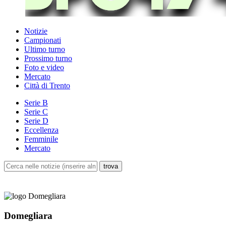
Notizie
Campionati
Ultimo turno
Prossimo turno
Foto e video
Mercato
Città di Trento
Serie B
Serie C
Serie D
Eccellenza
Femminile
Mercato
Domegliara