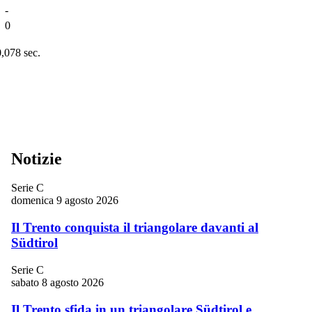
-
0
0,078 sec.
Notizie
Serie C
domenica 9 agosto 2026
Il Trento conquista il triangolare davanti al
Südtirol
Serie C
sabato 8 agosto 2026
Il Trento sfida in un triangolare Südtirol e