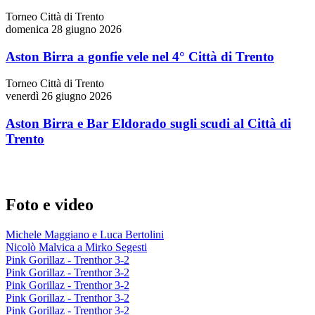
Torneo Città di Trento
domenica 28 giugno 2026
Aston Birra a gonfie vele nel 4° Città di Trento
Torneo Città di Trento
venerdì 26 giugno 2026
Aston Birra e Bar Eldorado sugli scudi al Città di
Trento
Foto e video
Michele Maggiano e Luca Bertolini
Nicolò Malvica a Mirko Segesti
Pink Gorillaz - Trenthor 3-2
Pink Gorillaz - Trenthor 3-2
Pink Gorillaz - Trenthor 3-2
Pink Gorillaz - Trenthor 3-2
Pink Gorillaz - Trenthor 3-2