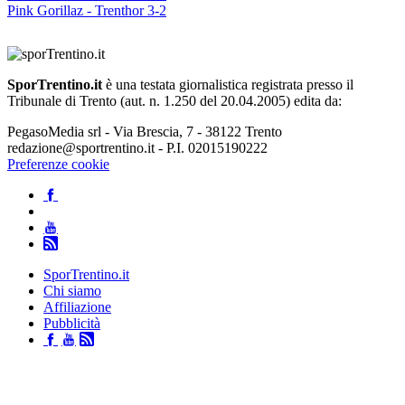
Pink Gorillaz - Trenthor 3-2
SporTrentino.it
è una testata giornalistica registrata presso il
Tribunale di Trento (aut. n. 1.250 del 20.04.2005) edita da:
PegasoMedia srl - Via Brescia, 7 - 38122 Trento
redazione@sportrentino.it - P.I. 02015190222
Preferenze cookie
SporTrentino.it
Chi siamo
Affiliazione
Pubblicità