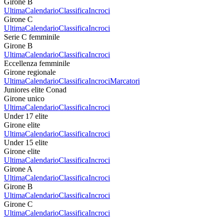
Girone B
Ultima
Calendario
Classifica
Incroci
Girone C
Ultima
Calendario
Classifica
Incroci
Serie C femminile
Girone B
Ultima
Calendario
Classifica
Incroci
Eccellenza femminile
Girone regionale
Ultima
Calendario
Classifica
Incroci
Marcatori
Juniores elite Conad
Girone unico
Ultima
Calendario
Classifica
Incroci
Under 17 elite
Girone elite
Ultima
Calendario
Classifica
Incroci
Under 15 elite
Girone elite
Ultima
Calendario
Classifica
Incroci
Girone A
Ultima
Calendario
Classifica
Incroci
Girone B
Ultima
Calendario
Classifica
Incroci
Girone C
Ultima
Calendario
Classifica
Incroci