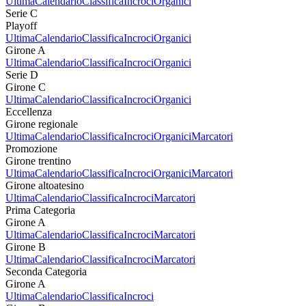
Ultima
Calendario
Classifica
Incroci
Organici
Serie C
Playoff
Ultima
Calendario
Classifica
Incroci
Organici
Girone A
Ultima
Calendario
Classifica
Incroci
Organici
Serie D
Girone C
Ultima
Calendario
Classifica
Incroci
Organici
Eccellenza
Girone regionale
Ultima
Calendario
Classifica
Incroci
Organici
Marcatori
Promozione
Girone trentino
Ultima
Calendario
Classifica
Incroci
Organici
Marcatori
Girone altoatesino
Ultima
Calendario
Classifica
Incroci
Marcatori
Prima Categoria
Girone A
Ultima
Calendario
Classifica
Incroci
Marcatori
Girone B
Ultima
Calendario
Classifica
Incroci
Marcatori
Seconda Categoria
Girone A
Ultima
Calendario
Classifica
Incroci