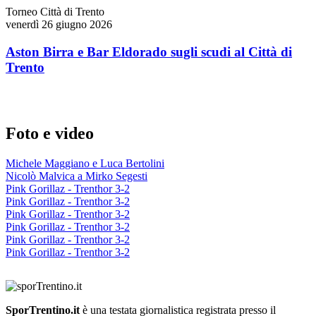
Torneo Città di Trento
venerdì 26 giugno 2026
Aston Birra e Bar Eldorado sugli scudi al Città di
Trento
Foto e video
Michele Maggiano e Luca Bertolini
Nicolò Malvica a Mirko Segesti
Pink Gorillaz - Trenthor 3-2
Pink Gorillaz - Trenthor 3-2
Pink Gorillaz - Trenthor 3-2
Pink Gorillaz - Trenthor 3-2
Pink Gorillaz - Trenthor 3-2
Pink Gorillaz - Trenthor 3-2
SporTrentino.it
è una testata giornalistica registrata presso il