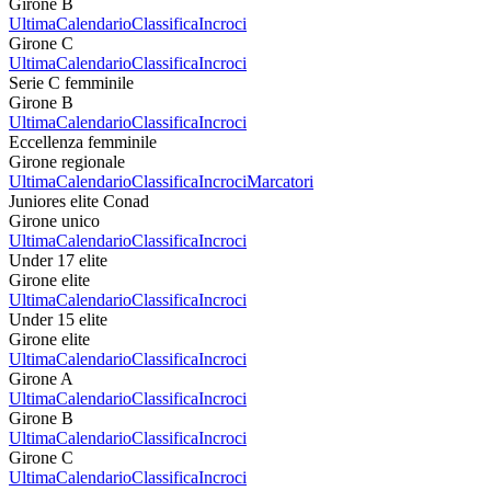
Girone B
Ultima
Calendario
Classifica
Incroci
Girone C
Ultima
Calendario
Classifica
Incroci
Serie C femminile
Girone B
Ultima
Calendario
Classifica
Incroci
Eccellenza femminile
Girone regionale
Ultima
Calendario
Classifica
Incroci
Marcatori
Juniores elite Conad
Girone unico
Ultima
Calendario
Classifica
Incroci
Under 17 elite
Girone elite
Ultima
Calendario
Classifica
Incroci
Under 15 elite
Girone elite
Ultima
Calendario
Classifica
Incroci
Girone A
Ultima
Calendario
Classifica
Incroci
Girone B
Ultima
Calendario
Classifica
Incroci
Girone C
Ultima
Calendario
Classifica
Incroci