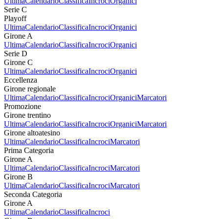
Ultima
Calendario
Classifica
Incroci
Organici
Serie C
Playoff
Ultima
Calendario
Classifica
Incroci
Organici
Girone A
Ultima
Calendario
Classifica
Incroci
Organici
Serie D
Girone C
Ultima
Calendario
Classifica
Incroci
Organici
Eccellenza
Girone regionale
Ultima
Calendario
Classifica
Incroci
Organici
Marcatori
Promozione
Girone trentino
Ultima
Calendario
Classifica
Incroci
Organici
Marcatori
Girone altoatesino
Ultima
Calendario
Classifica
Incroci
Marcatori
Prima Categoria
Girone A
Ultima
Calendario
Classifica
Incroci
Marcatori
Girone B
Ultima
Calendario
Classifica
Incroci
Marcatori
Seconda Categoria
Girone A
Ultima
Calendario
Classifica
Incroci