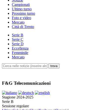
Notizie
Campionati
Ultimo turno
Prossimo turno
Foto e video
Mercato
Città di Trento
Serie B
Serie C
Serie D
Eccellenza
Femminile
Mercato
F&G Telecomunicazioni
Stagione 2024-2025
Serie B
Sessione regolare