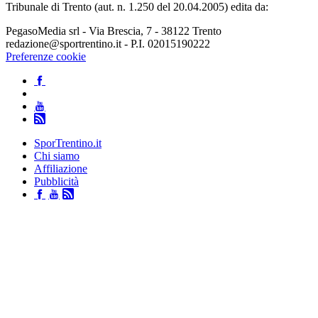
Tribunale di Trento (aut. n. 1.250 del 20.04.2005) edita da:
PegasoMedia srl - Via Brescia, 7 - 38122 Trento
redazione@sportrentino.it - P.I. 02015190222
Preferenze cookie
SporTrentino.it
Chi siamo
Affiliazione
Pubblicità