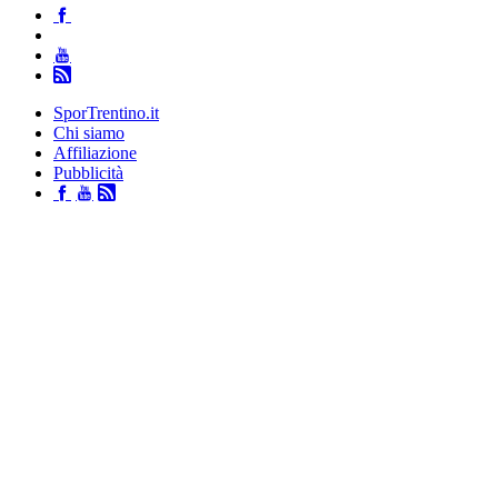
SporTrentino.it
Chi siamo
Affiliazione
Pubblicità