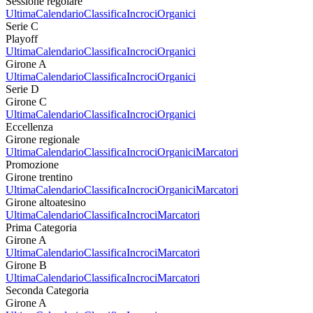
Sessione regolare
Ultima
Calendario
Classifica
Incroci
Organici
Serie C
Playoff
Ultima
Calendario
Classifica
Incroci
Organici
Girone A
Ultima
Calendario
Classifica
Incroci
Organici
Serie D
Girone C
Ultima
Calendario
Classifica
Incroci
Organici
Eccellenza
Girone regionale
Ultima
Calendario
Classifica
Incroci
Organici
Marcatori
Promozione
Girone trentino
Ultima
Calendario
Classifica
Incroci
Organici
Marcatori
Girone altoatesino
Ultima
Calendario
Classifica
Incroci
Marcatori
Prima Categoria
Girone A
Ultima
Calendario
Classifica
Incroci
Marcatori
Girone B
Ultima
Calendario
Classifica
Incroci
Marcatori
Seconda Categoria
Girone A