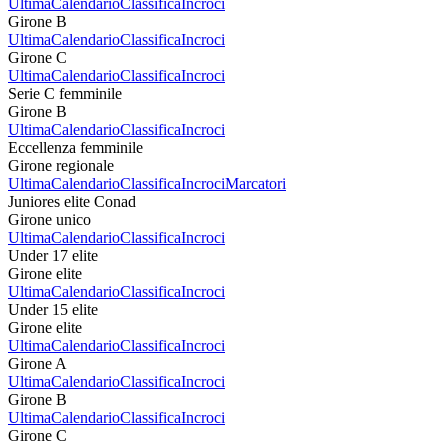
Ultima
Calendario
Classifica
Incroci
Girone B
Ultima
Calendario
Classifica
Incroci
Girone C
Ultima
Calendario
Classifica
Incroci
Serie C femminile
Girone B
Ultima
Calendario
Classifica
Incroci
Eccellenza femminile
Girone regionale
Ultima
Calendario
Classifica
Incroci
Marcatori
Juniores elite Conad
Girone unico
Ultima
Calendario
Classifica
Incroci
Under 17 elite
Girone elite
Ultima
Calendario
Classifica
Incroci
Under 15 elite
Girone elite
Ultima
Calendario
Classifica
Incroci
Girone A
Ultima
Calendario
Classifica
Incroci
Girone B
Ultima
Calendario
Classifica
Incroci
Girone C