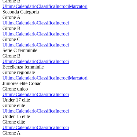
Girone B
Ultima
Calendario
Classifica
Incroci
Marcatori
Seconda Categoria
Girone A
Ultima
Calendario
Classifica
Incroci
Girone B
Ultima
Calendario
Classifica
Incroci
Girone C
Ultima
Calendario
Classifica
Incroci
Serie C femminile
Girone B
Ultima
Calendario
Classifica
Incroci
Eccellenza femminile
Girone regionale
Ultima
Calendario
Classifica
Incroci
Marcatori
Juniores elite Conad
Girone unico
Ultima
Calendario
Classifica
Incroci
Under 17 elite
Girone elite
Ultima
Calendario
Classifica
Incroci
Under 15 elite
Girone elite
Ultima
Calendario
Classifica
Incroci
Girone A