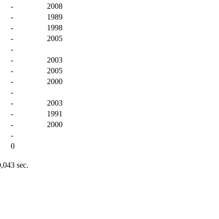
-
2008
-
1989
-
1998
-
2005
-
-
2003
-
2005
-
2000
-
-
2003
-
1991
-
2000
-
0
0,043 sec.