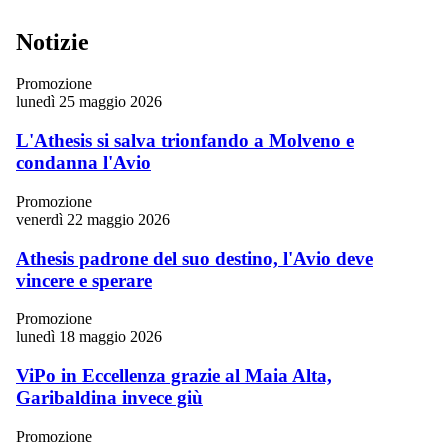
Notizie
Promozione
lunedì 25 maggio 2026
L'Athesis si salva trionfando a Molveno e
condanna l'Avio
Promozione
venerdì 22 maggio 2026
Athesis padrone del suo destino, l'Avio deve
vincere e sperare
Promozione
lunedì 18 maggio 2026
ViPo in Eccellenza grazie al Maia Alta,
Garibaldina invece giù
Promozione