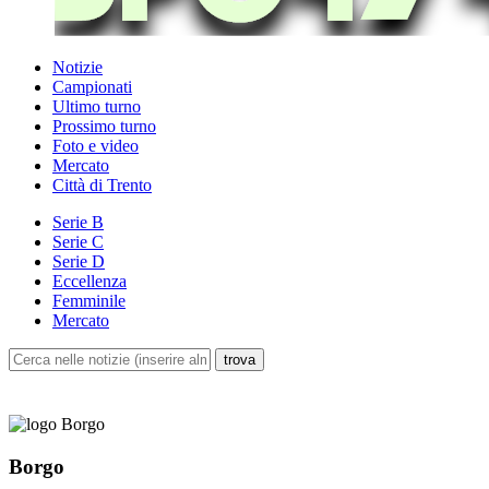
Notizie
Campionati
Ultimo turno
Prossimo turno
Foto e video
Mercato
Città di Trento
Serie B
Serie C
Serie D
Eccellenza
Femminile
Mercato
Borgo