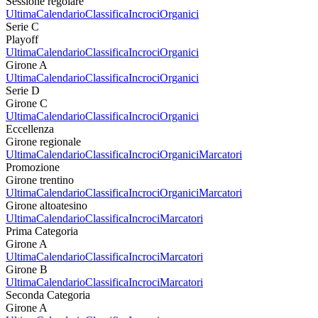
Sessione regolare
Ultima
Calendario
Classifica
Incroci
Organici
Serie C
Playoff
Ultima
Calendario
Classifica
Incroci
Organici
Girone A
Ultima
Calendario
Classifica
Incroci
Organici
Serie D
Girone C
Ultima
Calendario
Classifica
Incroci
Organici
Eccellenza
Girone regionale
Ultima
Calendario
Classifica
Incroci
Organici
Marcatori
Promozione
Girone trentino
Ultima
Calendario
Classifica
Incroci
Organici
Marcatori
Girone altoatesino
Ultima
Calendario
Classifica
Incroci
Marcatori
Prima Categoria
Girone A
Ultima
Calendario
Classifica
Incroci
Marcatori
Girone B
Ultima
Calendario
Classifica
Incroci
Marcatori
Seconda Categoria
Girone A