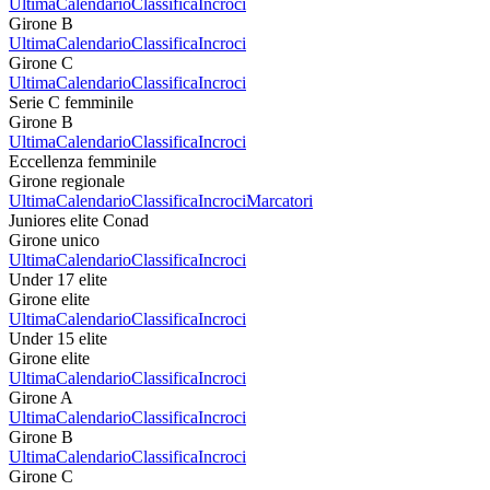
Ultima
Calendario
Classifica
Incroci
Girone B
Ultima
Calendario
Classifica
Incroci
Girone C
Ultima
Calendario
Classifica
Incroci
Serie C femminile
Girone B
Ultima
Calendario
Classifica
Incroci
Eccellenza femminile
Girone regionale
Ultima
Calendario
Classifica
Incroci
Marcatori
Juniores elite Conad
Girone unico
Ultima
Calendario
Classifica
Incroci
Under 17 elite
Girone elite
Ultima
Calendario
Classifica
Incroci
Under 15 elite
Girone elite
Ultima
Calendario
Classifica
Incroci
Girone A
Ultima
Calendario
Classifica
Incroci
Girone B
Ultima
Calendario
Classifica
Incroci
Girone C