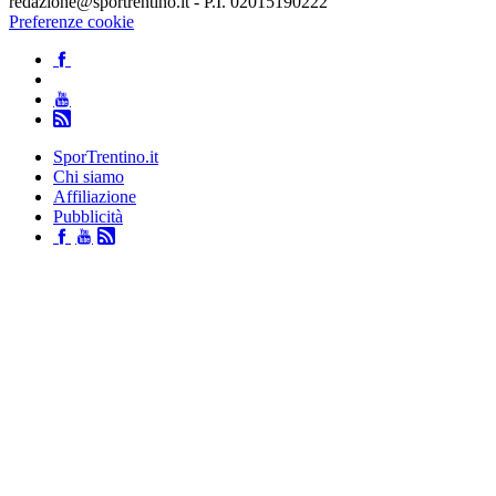
redazione@sportrentino.it - P.I. 02015190222
Preferenze cookie
SporTrentino.it
Chi siamo
Affiliazione
Pubblicità