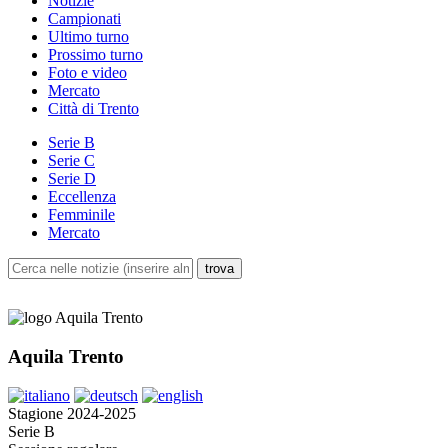
Notizie
Campionati
Ultimo turno
Prossimo turno
Foto e video
Mercato
Città di Trento
Serie B
Serie C
Serie D
Eccellenza
Femminile
Mercato
Aquila Trento
Stagione 2024-2025
Serie B