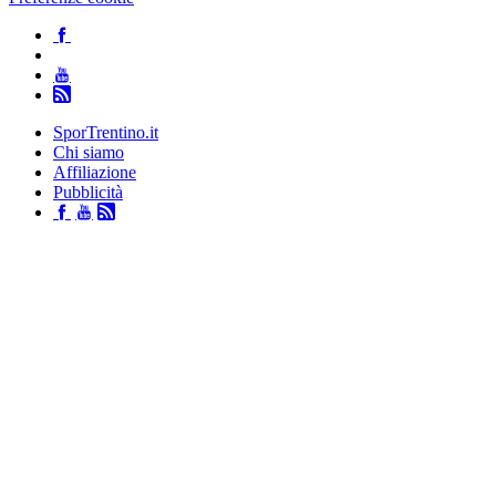
SporTrentino.it
Chi siamo
Affiliazione
Pubblicità