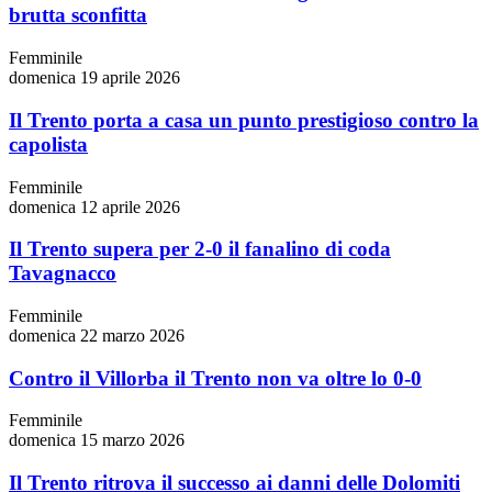
brutta sconfitta
Femminile
domenica 19 aprile 2026
Il Trento porta a casa un punto prestigioso contro la
capolista
Femminile
domenica 12 aprile 2026
Il Trento supera per 2-0 il fanalino di coda
Tavagnacco
Femminile
domenica 22 marzo 2026
Contro il Villorba il Trento non va oltre lo 0-0
Femminile
domenica 15 marzo 2026
Il Trento ritrova il successo ai danni delle Dolomiti