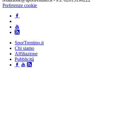
Preferenze cookie
SporTrentino.it
Chi siamo
Affiliazione
Pubblicità