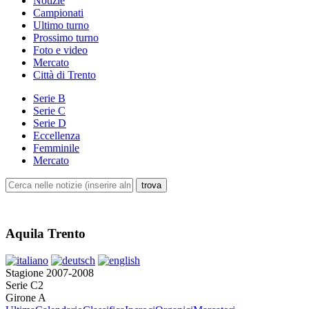
Notizie
Campionati
Ultimo turno
Prossimo turno
Foto e video
Mercato
Città di Trento
Serie B
Serie C
Serie D
Eccellenza
Femminile
Mercato
Aquila Trento
Stagione 2007-2008
Serie C2
Girone A