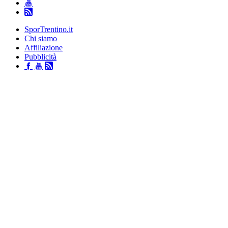
SporTrentino.it
Chi siamo
Affiliazione
Pubblicità