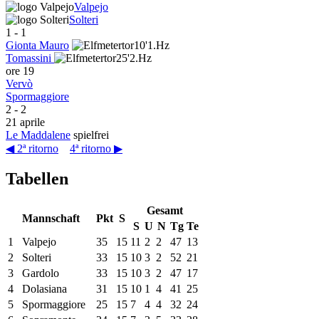
Valpejo
Solteri
1
-
1
Gionta Mauro
10'
1.Hz
Tomassini
25'
2.Hz
ore 19
Vervò
Spormaggiore
2
-
2
21 aprile
Le Maddalene
spielfrei
◀ 2ª ritorno
4ª ritorno ▶
Tabellen
Gesamt
Mannschaft
Pkt
S
S
U
N
Tg
Te
1
Valpejo
35
15
11
2
2
47
13
2
Solteri
33
15
10
3
2
52
21
3
Gardolo
33
15
10
3
2
47
17
4
Dolasiana
31
15
10
1
4
41
25
5
Spormaggiore
25
15
7
4
4
32
24