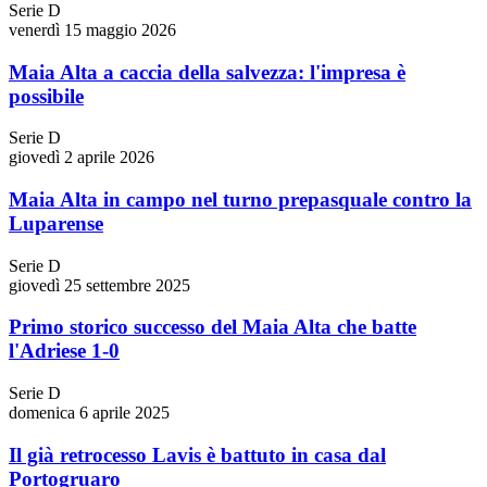
Serie D
venerdì 15 maggio 2026
Maia Alta a caccia della salvezza: l'impresa è
possibile
Serie D
giovedì 2 aprile 2026
Maia Alta in campo nel turno prepasquale contro la
Luparense
Serie D
giovedì 25 settembre 2025
Primo storico successo del Maia Alta che batte
l'Adriese 1-0
Serie D
domenica 6 aprile 2025
Il già retrocesso Lavis è battuto in casa dal
Portogruaro