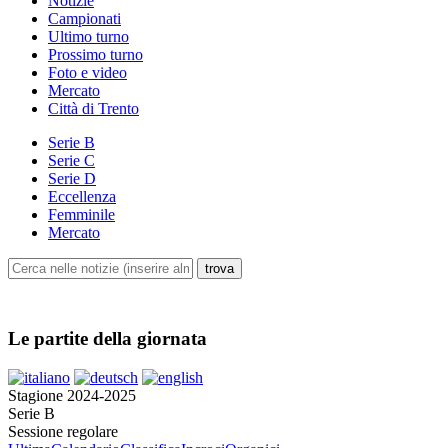
Notizie
Campionati
Ultimo turno
Prossimo turno
Foto e video
Mercato
Città di Trento
Serie B
Serie C
Serie D
Eccellenza
Femminile
Mercato
Le partite della giornata
Stagione 2024-2025
Serie B
Sessione regolare