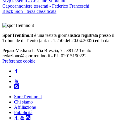
Mvp tesserati - Cristiano Subranni
Capocannoniere tesserati - Federico Franceschi
Black Sion - terza classificata
SporTrentino.it
è una testata giornalistica registrata presso il
Tribunale di Trento (aut. n. 1.250 del 20.04.2005) edita da:
PegasoMedia srl - Via Brescia, 7 - 38122 Trento
redazione@sportrentino.it - P.I. 02015190222
Preferenze cookie
SporTrentino.it
Chi siamo
Affiliazione
Pubblicità