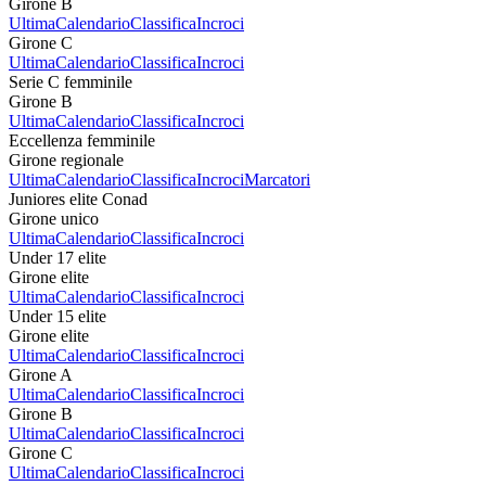
Girone B
Ultima
Calendario
Classifica
Incroci
Girone C
Ultima
Calendario
Classifica
Incroci
Serie C femminile
Girone B
Ultima
Calendario
Classifica
Incroci
Eccellenza femminile
Girone regionale
Ultima
Calendario
Classifica
Incroci
Marcatori
Juniores elite Conad
Girone unico
Ultima
Calendario
Classifica
Incroci
Under 17 elite
Girone elite
Ultima
Calendario
Classifica
Incroci
Under 15 elite
Girone elite
Ultima
Calendario
Classifica
Incroci
Girone A
Ultima
Calendario
Classifica
Incroci
Girone B
Ultima
Calendario
Classifica
Incroci
Girone C
Ultima
Calendario
Classifica
Incroci