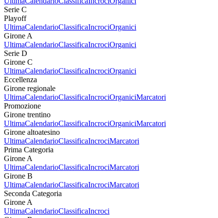
Ultima
Calendario
Classifica
Incroci
Organici
Serie C
Playoff
Ultima
Calendario
Classifica
Incroci
Organici
Girone A
Ultima
Calendario
Classifica
Incroci
Organici
Serie D
Girone C
Ultima
Calendario
Classifica
Incroci
Organici
Eccellenza
Girone regionale
Ultima
Calendario
Classifica
Incroci
Organici
Marcatori
Promozione
Girone trentino
Ultima
Calendario
Classifica
Incroci
Organici
Marcatori
Girone altoatesino
Ultima
Calendario
Classifica
Incroci
Marcatori
Prima Categoria
Girone A
Ultima
Calendario
Classifica
Incroci
Marcatori
Girone B
Ultima
Calendario
Classifica
Incroci
Marcatori
Seconda Categoria
Girone A
Ultima
Calendario
Classifica
Incroci