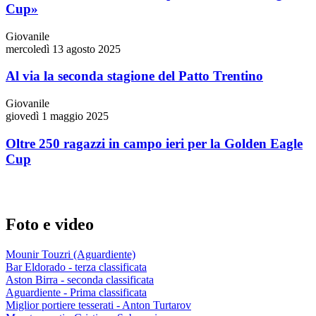
Cup»
Giovanile
mercoledì 13 agosto 2025
Al via la seconda stagione del Patto Trentino
Giovanile
giovedì 1 maggio 2025
Oltre 250 ragazzi in campo ieri per la Golden Eagle
Cup
Foto e video
Mounir Touzri (Aguardiente)
Bar Eldorado - terza classificata
Aston Birra - seconda classificata
Aguardiente - Prima classificata
Miglior portiere tesserati - Anton Turtarov