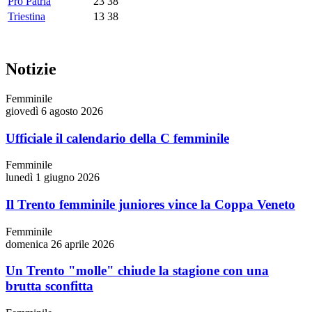
Pro Patria
23
38
Triestina
13
38
Notizie
Femminile
giovedì 6 agosto 2026
Ufficiale il calendario della C femminile
Femminile
lunedì 1 giugno 2026
Il Trento femminile juniores vince la Coppa Veneto
Femminile
domenica 26 aprile 2026
Un Trento "molle" chiude la stagione con una
brutta sconfitta