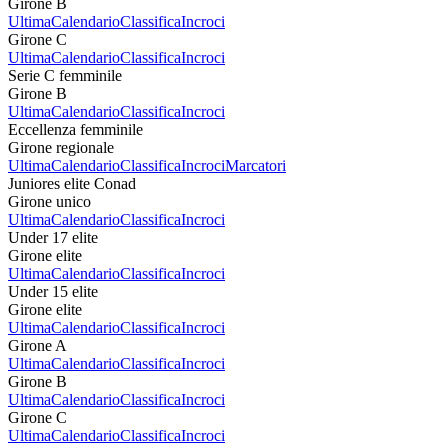
Girone B
Ultima
Calendario
Classifica
Incroci
Girone C
Ultima
Calendario
Classifica
Incroci
Serie C femminile
Girone B
Ultima
Calendario
Classifica
Incroci
Eccellenza femminile
Girone regionale
Ultima
Calendario
Classifica
Incroci
Marcatori
Juniores elite Conad
Girone unico
Ultima
Calendario
Classifica
Incroci
Under 17 elite
Girone elite
Ultima
Calendario
Classifica
Incroci
Under 15 elite
Girone elite
Ultima
Calendario
Classifica
Incroci
Girone A
Ultima
Calendario
Classifica
Incroci
Girone B
Ultima
Calendario
Classifica
Incroci
Girone C
Ultima
Calendario
Classifica
Incroci