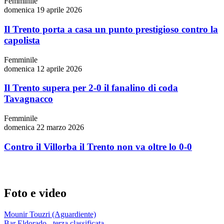
Femminile
domenica 19 aprile 2026
Il Trento porta a casa un punto prestigioso contro la
capolista
Femminile
domenica 12 aprile 2026
Il Trento supera per 2-0 il fanalino di coda
Tavagnacco
Femminile
domenica 22 marzo 2026
Contro il Villorba il Trento non va oltre lo 0-0
Foto e video
Mounir Touzri (Aguardiente)
Bar Eldorado - terza classificata