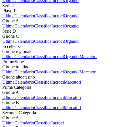
Ultima
Calendario
Classifica
Incroci
Organici
Serie C
Playoff
Ultima
Calendario
Classifica
Incroci
Organici
Girone A
Ultima
Calendario
Classifica
Incroci
Organici
Serie D
Girone C
Ultima
Calendario
Classifica
Incroci
Organici
Eccellenza
Girone regionale
Ultima
Calendario
Classifica
Incroci
Organici
Marcatori
Promozione
Girone trentino
Ultima
Calendario
Classifica
Incroci
Organici
Marcatori
Girone altoatesino
Ultima
Calendario
Classifica
Incroci
Marcatori
Prima Categoria
Girone A
Ultima
Calendario
Classifica
Incroci
Marcatori
Girone B
Ultima
Calendario
Classifica
Incroci
Marcatori
Seconda Categoria
Girone A
Ultima
Calendario
Classifica
Incroci