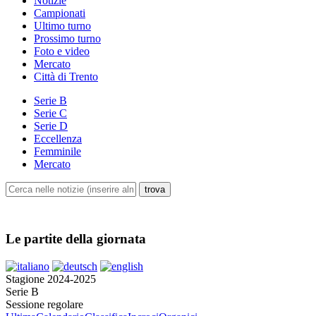
Notizie
Campionati
Ultimo turno
Prossimo turno
Foto e video
Mercato
Città di Trento
Serie B
Serie C
Serie D
Eccellenza
Femminile
Mercato
Le partite della giornata
Stagione 2024-2025
Serie B
Sessione regolare