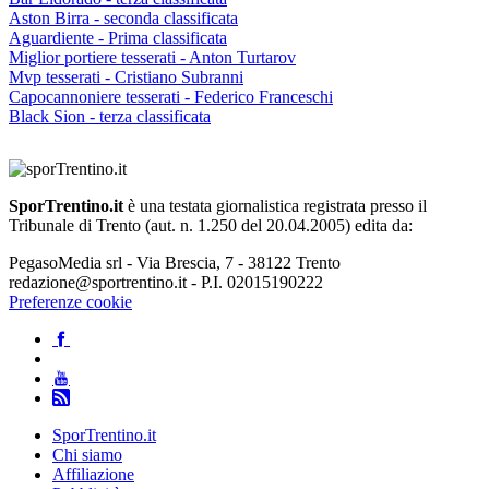
Aston Birra - seconda classificata
Aguardiente - Prima classificata
Miglior portiere tesserati - Anton Turtarov
Mvp tesserati - Cristiano Subranni
Capocannoniere tesserati - Federico Franceschi
Black Sion - terza classificata
SporTrentino.it
è una testata giornalistica registrata presso il
Tribunale di Trento (aut. n. 1.250 del 20.04.2005) edita da:
PegasoMedia srl - Via Brescia, 7 - 38122 Trento
redazione@sportrentino.it - P.I. 02015190222
Preferenze cookie
SporTrentino.it
Chi siamo
Affiliazione