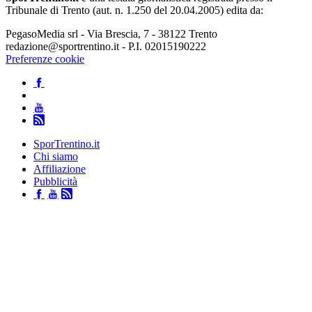
Tribunale di Trento (aut. n. 1.250 del 20.04.2005) edita da:
PegasoMedia srl - Via Brescia, 7 - 38122 Trento
redazione@sportrentino.it - P.I. 02015190222
Preferenze cookie
SporTrentino.it
Chi siamo
Affiliazione
Pubblicità