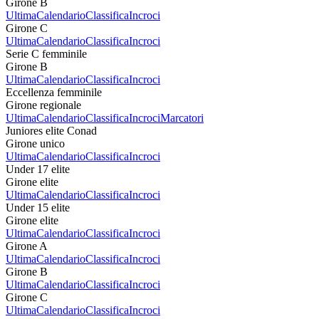
Girone B
Ultima
Calendario
Classifica
Incroci
Girone C
Ultima
Calendario
Classifica
Incroci
Serie C femminile
Girone B
Ultima
Calendario
Classifica
Incroci
Eccellenza femminile
Girone regionale
Ultima
Calendario
Classifica
Incroci
Marcatori
Juniores elite Conad
Girone unico
Ultima
Calendario
Classifica
Incroci
Under 17 elite
Girone elite
Ultima
Calendario
Classifica
Incroci
Under 15 elite
Girone elite
Ultima
Calendario
Classifica
Incroci
Girone A
Ultima
Calendario
Classifica
Incroci
Girone B
Ultima
Calendario
Classifica
Incroci
Girone C
Ultima
Calendario
Classifica
Incroci