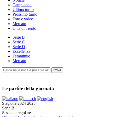
Notizie
Campionati
Ultimo turno
Prossimo turno
Foto e video
Mercato
Città di Trento
Serie B
Serie C
Serie D
Eccellenza
Femminile
Mercato
Le partite della giornata
Stagione 2024-2025
Serie B
Sessione regolare