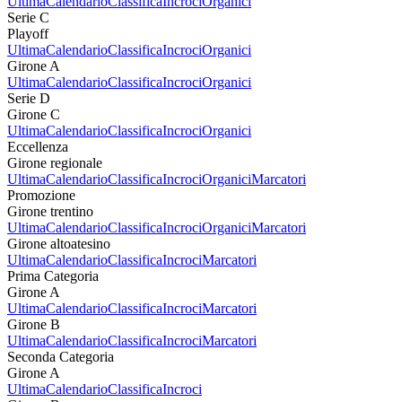
Ultima
Calendario
Classifica
Incroci
Organici
Serie C
Playoff
Ultima
Calendario
Classifica
Incroci
Organici
Girone A
Ultima
Calendario
Classifica
Incroci
Organici
Serie D
Girone C
Ultima
Calendario
Classifica
Incroci
Organici
Eccellenza
Girone regionale
Ultima
Calendario
Classifica
Incroci
Organici
Marcatori
Promozione
Girone trentino
Ultima
Calendario
Classifica
Incroci
Organici
Marcatori
Girone altoatesino
Ultima
Calendario
Classifica
Incroci
Marcatori
Prima Categoria
Girone A
Ultima
Calendario
Classifica
Incroci
Marcatori
Girone B
Ultima
Calendario
Classifica
Incroci
Marcatori
Seconda Categoria
Girone A
Ultima
Calendario
Classifica
Incroci