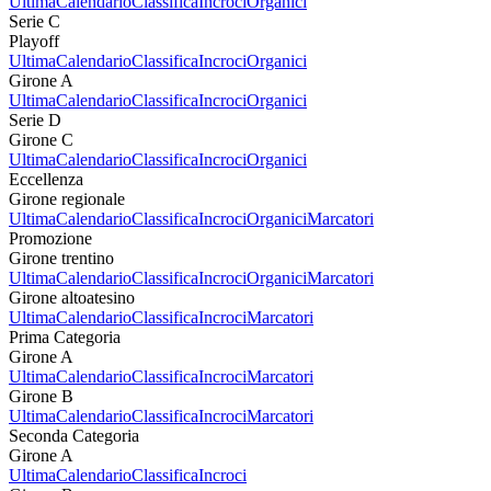
Ultima
Calendario
Classifica
Incroci
Organici
Serie C
Playoff
Ultima
Calendario
Classifica
Incroci
Organici
Girone A
Ultima
Calendario
Classifica
Incroci
Organici
Serie D
Girone C
Ultima
Calendario
Classifica
Incroci
Organici
Eccellenza
Girone regionale
Ultima
Calendario
Classifica
Incroci
Organici
Marcatori
Promozione
Girone trentino
Ultima
Calendario
Classifica
Incroci
Organici
Marcatori
Girone altoatesino
Ultima
Calendario
Classifica
Incroci
Marcatori
Prima Categoria
Girone A
Ultima
Calendario
Classifica
Incroci
Marcatori
Girone B
Ultima
Calendario
Classifica
Incroci
Marcatori
Seconda Categoria
Girone A
Ultima
Calendario
Classifica
Incroci