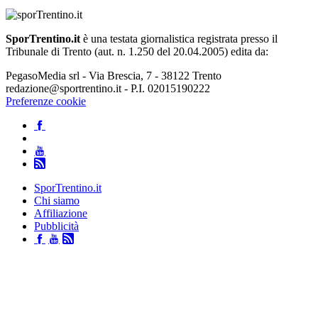
SporTrentino.it
è una testata giornalistica registrata presso il
Tribunale di Trento (aut. n. 1.250 del 20.04.2005) edita da:
PegasoMedia srl - Via Brescia, 7 - 38122 Trento
redazione@sportrentino.it - P.I. 02015190222
Preferenze cookie
SporTrentino.it
Chi siamo
Affiliazione
Pubblicità