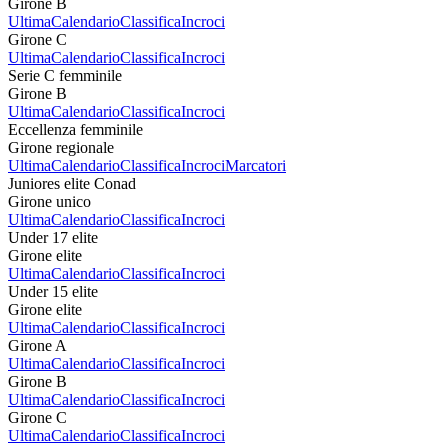
Girone B
Ultima
Calendario
Classifica
Incroci
Girone C
Ultima
Calendario
Classifica
Incroci
Serie C femminile
Girone B
Ultima
Calendario
Classifica
Incroci
Eccellenza femminile
Girone regionale
Ultima
Calendario
Classifica
Incroci
Marcatori
Juniores elite Conad
Girone unico
Ultima
Calendario
Classifica
Incroci
Under 17 elite
Girone elite
Ultima
Calendario
Classifica
Incroci
Under 15 elite
Girone elite
Ultima
Calendario
Classifica
Incroci
Girone A
Ultima
Calendario
Classifica
Incroci
Girone B
Ultima
Calendario
Classifica
Incroci
Girone C
Ultima
Calendario
Classifica
Incroci