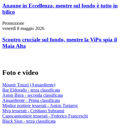
Anaune in Eccellenza, mentre sul fondo è tutto in
bilico
Promozione
venerdì 8 maggio 2026
Scontro cruciale sul fondo, mentre la ViPo spia il
Maia Alta
Foto e video
Mounir Touzri (Aguardiente)
Bar Eldorado - terza classificata
Aston Birra - seconda classificata
Aguardiente - Prima classificata
Miglior portiere tesserati - Anton Turtarov
Mvp tesserati - Cristiano Subranni
Capocannoniere tesserati - Federico Franceschi
Black Sion - terza classificata