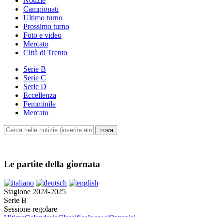
Notizie
Campionati
Ultimo turno
Prossimo turno
Foto e video
Mercato
Città di Trento
Serie B
Serie C
Serie D
Eccellenza
Femminile
Mercato
Le partite della giornata
Stagione 2024-2025
Serie B
Sessione regolare