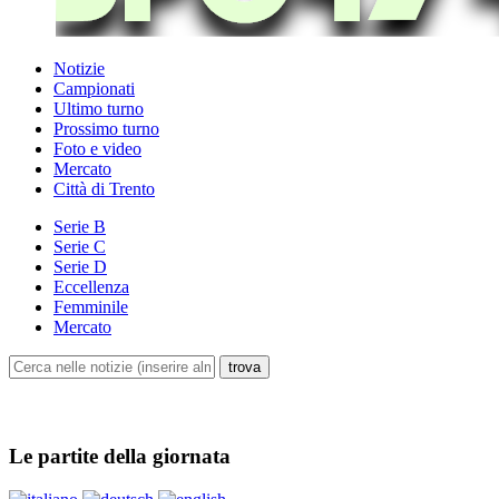
Notizie
Campionati
Ultimo turno
Prossimo turno
Foto e video
Mercato
Città di Trento
Serie B
Serie C
Serie D
Eccellenza
Femminile
Mercato
Le partite della giornata