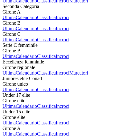
Ultima
Calendario
Classifica
Incroci
Marcatori
Seconda Categoria
Girone A
Ultima
Calendario
Classifica
Incroci
Girone B
Ultima
Calendario
Classifica
Incroci
Girone C
Ultima
Calendario
Classifica
Incroci
Serie C femminile
Girone B
Ultima
Calendario
Classifica
Incroci
Eccellenza femminile
Girone regionale
Ultima
Calendario
Classifica
Incroci
Marcatori
Juniores elite Conad
Girone unico
Ultima
Calendario
Classifica
Incroci
Under 17 elite
Girone elite
Ultima
Calendario
Classifica
Incroci
Under 15 elite
Girone elite
Ultima
Calendario
Classifica
Incroci
Girone A
Ultima
Calendario
Classifica
Incroci