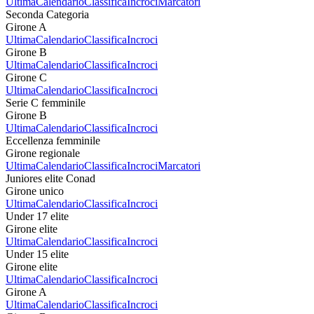
Ultima
Calendario
Classifica
Incroci
Marcatori
Seconda Categoria
Girone A
Ultima
Calendario
Classifica
Incroci
Girone B
Ultima
Calendario
Classifica
Incroci
Girone C
Ultima
Calendario
Classifica
Incroci
Serie C femminile
Girone B
Ultima
Calendario
Classifica
Incroci
Eccellenza femminile
Girone regionale
Ultima
Calendario
Classifica
Incroci
Marcatori
Juniores elite Conad
Girone unico
Ultima
Calendario
Classifica
Incroci
Under 17 elite
Girone elite
Ultima
Calendario
Classifica
Incroci
Under 15 elite
Girone elite
Ultima
Calendario
Classifica
Incroci
Girone A
Ultima
Calendario
Classifica
Incroci