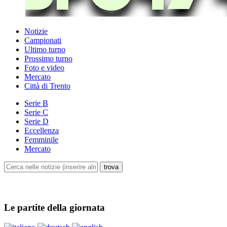
Notizie
Campionati
Ultimo turno
Prossimo turno
Foto e video
Mercato
Città di Trento
Serie B
Serie C
Serie D
Eccellenza
Femminile
Mercato
Le partite della giornata