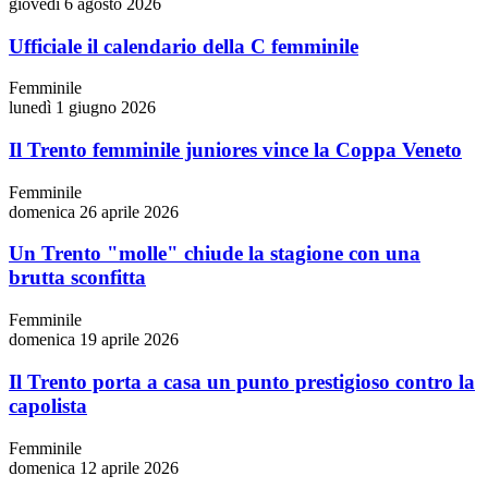
giovedì 6 agosto 2026
Ufficiale il calendario della C femminile
Femminile
lunedì 1 giugno 2026
Il Trento femminile juniores vince la Coppa Veneto
Femminile
domenica 26 aprile 2026
Un Trento "molle" chiude la stagione con una
brutta sconfitta
Femminile
domenica 19 aprile 2026
Il Trento porta a casa un punto prestigioso contro la
capolista
Femminile
domenica 12 aprile 2026