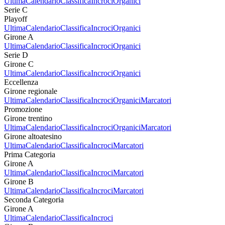
Ultima
Calendario
Classifica
Incroci
Organici
Serie C
Playoff
Ultima
Calendario
Classifica
Incroci
Organici
Girone A
Ultima
Calendario
Classifica
Incroci
Organici
Serie D
Girone C
Ultima
Calendario
Classifica
Incroci
Organici
Eccellenza
Girone regionale
Ultima
Calendario
Classifica
Incroci
Organici
Marcatori
Promozione
Girone trentino
Ultima
Calendario
Classifica
Incroci
Organici
Marcatori
Girone altoatesino
Ultima
Calendario
Classifica
Incroci
Marcatori
Prima Categoria
Girone A
Ultima
Calendario
Classifica
Incroci
Marcatori
Girone B
Ultima
Calendario
Classifica
Incroci
Marcatori
Seconda Categoria
Girone A
Ultima
Calendario
Classifica
Incroci