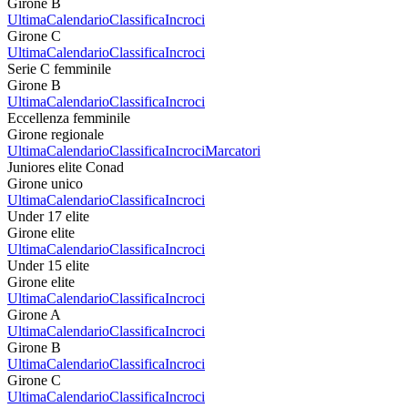
Girone B
Ultima
Calendario
Classifica
Incroci
Girone C
Ultima
Calendario
Classifica
Incroci
Serie C femminile
Girone B
Ultima
Calendario
Classifica
Incroci
Eccellenza femminile
Girone regionale
Ultima
Calendario
Classifica
Incroci
Marcatori
Juniores elite Conad
Girone unico
Ultima
Calendario
Classifica
Incroci
Under 17 elite
Girone elite
Ultima
Calendario
Classifica
Incroci
Under 15 elite
Girone elite
Ultima
Calendario
Classifica
Incroci
Girone A
Ultima
Calendario
Classifica
Incroci
Girone B
Ultima
Calendario
Classifica
Incroci
Girone C
Ultima
Calendario
Classifica
Incroci