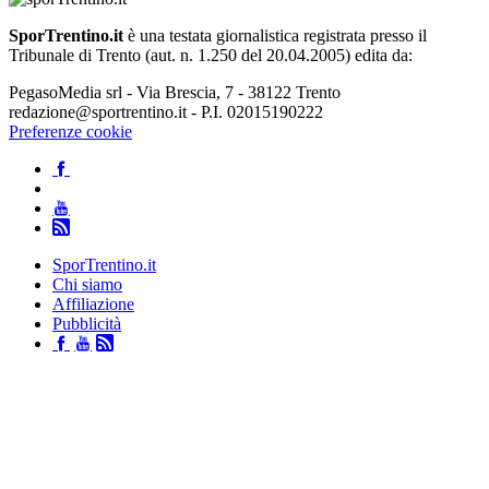
SporTrentino.it
è una testata giornalistica registrata presso il
Tribunale di Trento (aut. n. 1.250 del 20.04.2005) edita da:
PegasoMedia srl - Via Brescia, 7 - 38122 Trento
redazione@sportrentino.it - P.I. 02015190222
Preferenze cookie
SporTrentino.it
Chi siamo
Affiliazione
Pubblicità