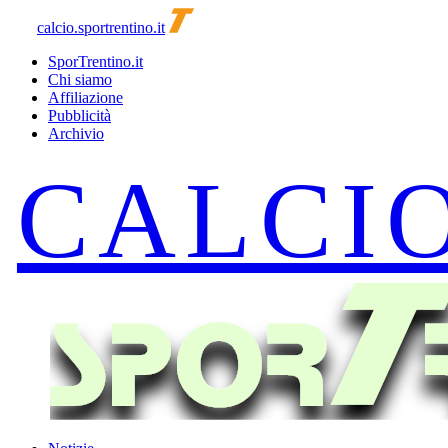
calcio.sportrentino.it
SporTrentino.it
Chi siamo
Affiliazione
Pubblicità
Archivio