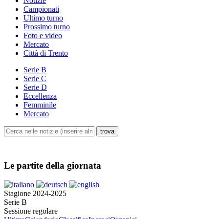
Notizie
Campionati
Ultimo turno
Prossimo turno
Foto e video
Mercato
Città di Trento
Serie B
Serie C
Serie D
Eccellenza
Femminile
Mercato
Le partite della giornata
Stagione 2024-2025
Serie B
Sessione regolare