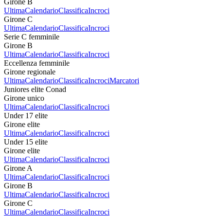
Girone B
Ultima
Calendario
Classifica
Incroci
Girone C
Ultima
Calendario
Classifica
Incroci
Serie C femminile
Girone B
Ultima
Calendario
Classifica
Incroci
Eccellenza femminile
Girone regionale
Ultima
Calendario
Classifica
Incroci
Marcatori
Juniores elite Conad
Girone unico
Ultima
Calendario
Classifica
Incroci
Under 17 elite
Girone elite
Ultima
Calendario
Classifica
Incroci
Under 15 elite
Girone elite
Ultima
Calendario
Classifica
Incroci
Girone A
Ultima
Calendario
Classifica
Incroci
Girone B
Ultima
Calendario
Classifica
Incroci
Girone C
Ultima
Calendario
Classifica
Incroci