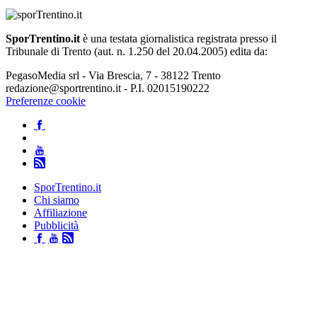
SporTrentino.it
è una testata giornalistica registrata presso il
Tribunale di Trento (aut. n. 1.250 del 20.04.2005) edita da:
PegasoMedia srl - Via Brescia, 7 - 38122 Trento
redazione@sportrentino.it - P.I. 02015190222
Preferenze cookie
SporTrentino.it
Chi siamo
Affiliazione
Pubblicità