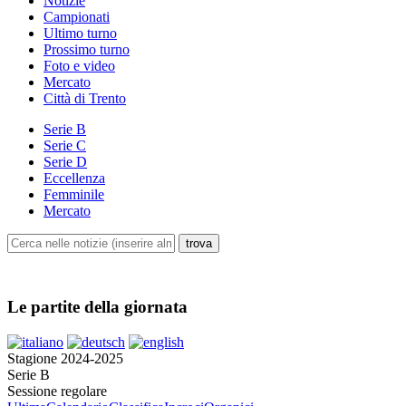
Notizie
Campionati
Ultimo turno
Prossimo turno
Foto e video
Mercato
Città di Trento
Serie B
Serie C
Serie D
Eccellenza
Femminile
Mercato
Le partite della giornata
Stagione 2024-2025
Serie B
Sessione regolare