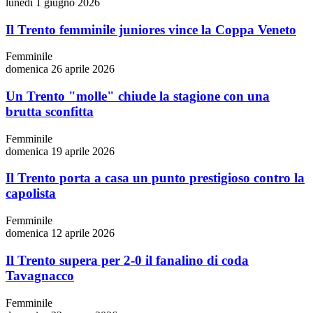
lunedì 1 giugno 2026
Il Trento femminile juniores vince la Coppa Veneto
Femminile
domenica 26 aprile 2026
Un Trento "molle" chiude la stagione con una
brutta sconfitta
Femminile
domenica 19 aprile 2026
Il Trento porta a casa un punto prestigioso contro la
capolista
Femminile
domenica 12 aprile 2026
Il Trento supera per 2-0 il fanalino di coda
Tavagnacco
Femminile