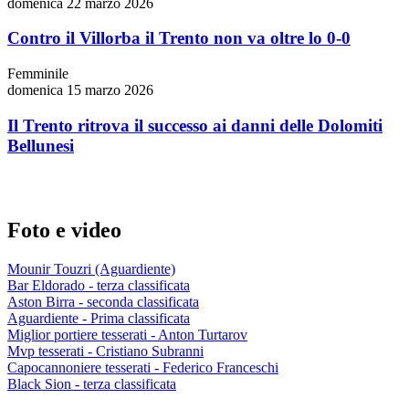
domenica 22 marzo 2026
Contro il Villorba il Trento non va oltre lo 0-0
Femminile
domenica 15 marzo 2026
Il Trento ritrova il successo ai danni delle Dolomiti
Bellunesi
Foto e video
Mounir Touzri (Aguardiente)
Bar Eldorado - terza classificata
Aston Birra - seconda classificata
Aguardiente - Prima classificata
Miglior portiere tesserati - Anton Turtarov
Mvp tesserati - Cristiano Subranni
Capocannoniere tesserati - Federico Franceschi
Black Sion - terza classificata