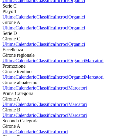
Ultima
Calendario
Classifica
Incroci
Organici
Serie C
Playoff
Ultima
Calendario
Classifica
Incroci
Organici
Girone A
Ultima
Calendario
Classifica
Incroci
Organici
Serie D
Girone C
Ultima
Calendario
Classifica
Incroci
Organici
Eccellenza
Girone regionale
Ultima
Calendario
Classifica
Incroci
Organici
Marcatori
Promozione
Girone trentino
Ultima
Calendario
Classifica
Incroci
Organici
Marcatori
Girone altoatesino
Ultima
Calendario
Classifica
Incroci
Marcatori
Prima Categoria
Girone A
Ultima
Calendario
Classifica
Incroci
Marcatori
Girone B
Ultima
Calendario
Classifica
Incroci
Marcatori
Seconda Categoria
Girone A
Ultima
Calendario
Classifica
Incroci