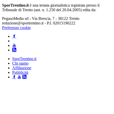
SporTrentino.it
è una testata giornalistica registrata presso il
Tribunale di Trento (aut. n. 1.250 del 20.04.2005) edita da:
PegasoMedia srl - Via Brescia, 7 - 38122 Trento
redazione@sportrentino.it - P.I. 02015190222
Preferenze cookie
SporTrentino.it
Chi siamo
Affiliazione
Pubblicità