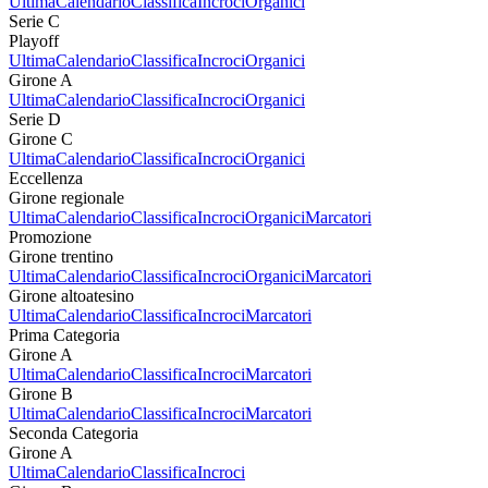
Ultima
Calendario
Classifica
Incroci
Organici
Serie C
Playoff
Ultima
Calendario
Classifica
Incroci
Organici
Girone A
Ultima
Calendario
Classifica
Incroci
Organici
Serie D
Girone C
Ultima
Calendario
Classifica
Incroci
Organici
Eccellenza
Girone regionale
Ultima
Calendario
Classifica
Incroci
Organici
Marcatori
Promozione
Girone trentino
Ultima
Calendario
Classifica
Incroci
Organici
Marcatori
Girone altoatesino
Ultima
Calendario
Classifica
Incroci
Marcatori
Prima Categoria
Girone A
Ultima
Calendario
Classifica
Incroci
Marcatori
Girone B
Ultima
Calendario
Classifica
Incroci
Marcatori
Seconda Categoria
Girone A
Ultima
Calendario
Classifica
Incroci