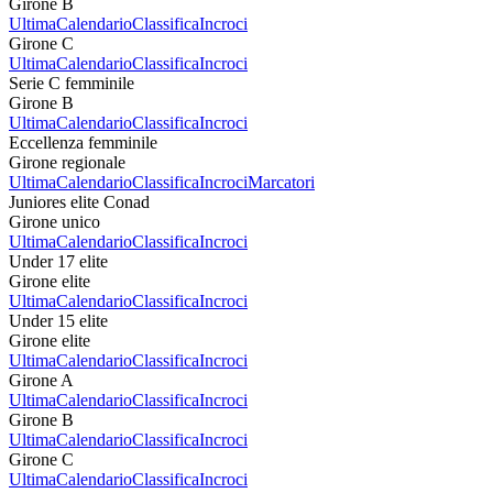
Girone B
Ultima
Calendario
Classifica
Incroci
Girone C
Ultima
Calendario
Classifica
Incroci
Serie C femminile
Girone B
Ultima
Calendario
Classifica
Incroci
Eccellenza femminile
Girone regionale
Ultima
Calendario
Classifica
Incroci
Marcatori
Juniores elite Conad
Girone unico
Ultima
Calendario
Classifica
Incroci
Under 17 elite
Girone elite
Ultima
Calendario
Classifica
Incroci
Under 15 elite
Girone elite
Ultima
Calendario
Classifica
Incroci
Girone A
Ultima
Calendario
Classifica
Incroci
Girone B
Ultima
Calendario
Classifica
Incroci
Girone C
Ultima
Calendario
Classifica
Incroci