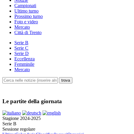
Notizie
Campionati
Ultimo turno
Prossimo turno
Foto e video
Mercato
Città di Trento
Serie B
Serie C
Serie D
Eccellenza
Femminile
Mercato
Le partite della giornata
Stagione 2024-2025
Serie B
Sessione regolare