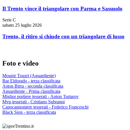
Il Trento vince il triangolare con Parma e Sassuolo
Serie C
sabato 25 luglio 2026
Trento, il ritiro si chiude con un triangolare di lusso
Foto e video
Mounir Touzri (Aguardiente)
Bar Eldorado - terza classificata
Aston Birra - seconda classificata
Aguardiente - Prima classificata
Miglior portiere tesserati - Anton Turtarov
Mvp tesserati - Cristiano Subranni
Capocannoniere tesserati - Federico Franceschi
Black Sion - terza classificata