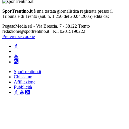
SporTrentino.it
è una testata giornalistica registrata presso il
Tribunale di Trento (aut. n. 1.250 del 20.04.2005) edita da:
PegasoMedia srl - Via Brescia, 7 - 38122 Trento
redazione@sportrentino.it - P.I. 02015190222
Preferenze cookie
SporTrentino.it
Chi siamo
Affiliazione
Pubblicità