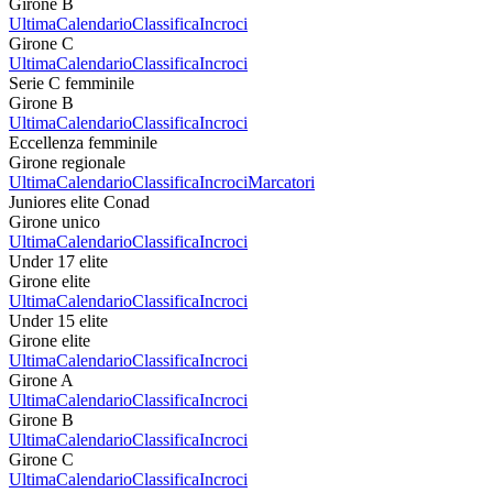
Girone B
Ultima
Calendario
Classifica
Incroci
Girone C
Ultima
Calendario
Classifica
Incroci
Serie C femminile
Girone B
Ultima
Calendario
Classifica
Incroci
Eccellenza femminile
Girone regionale
Ultima
Calendario
Classifica
Incroci
Marcatori
Juniores elite Conad
Girone unico
Ultima
Calendario
Classifica
Incroci
Under 17 elite
Girone elite
Ultima
Calendario
Classifica
Incroci
Under 15 elite
Girone elite
Ultima
Calendario
Classifica
Incroci
Girone A
Ultima
Calendario
Classifica
Incroci
Girone B
Ultima
Calendario
Classifica
Incroci
Girone C
Ultima
Calendario
Classifica
Incroci