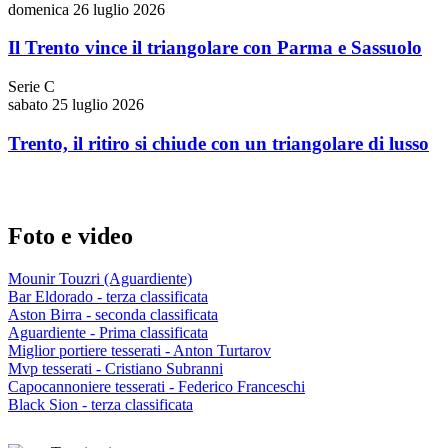
domenica 26 luglio 2026
Il Trento vince il triangolare con Parma e Sassuolo
Serie C
sabato 25 luglio 2026
Trento, il ritiro si chiude con un triangolare di lusso
Foto e video
Mounir Touzri (Aguardiente)
Bar Eldorado - terza classificata
Aston Birra - seconda classificata
Aguardiente - Prima classificata
Miglior portiere tesserati - Anton Turtarov
Mvp tesserati - Cristiano Subranni
Capocannoniere tesserati - Federico Franceschi
Black Sion - terza classificata