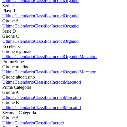
Ultima
Calendario
Classifica
Incroci
Organici
Serie C
Playoff
Ultima
Calendario
Classifica
Incroci
Organici
Girone A
Ultima
Calendario
Classifica
Incroci
Organici
Serie D
Girone C
Ultima
Calendario
Classifica
Incroci
Organici
Eccellenza
Girone regionale
Ultima
Calendario
Classifica
Incroci
Organici
Marcatori
Promozione
Girone trentino
Ultima
Calendario
Classifica
Incroci
Organici
Marcatori
Girone altoatesino
Ultima
Calendario
Classifica
Incroci
Marcatori
Prima Categoria
Girone A
Ultima
Calendario
Classifica
Incroci
Marcatori
Girone B
Ultima
Calendario
Classifica
Incroci
Marcatori
Seconda Categoria
Girone A
Ultima
Calendario
Classifica
Incroci