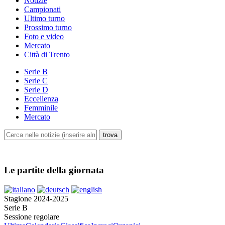
Notizie
Campionati
Ultimo turno
Prossimo turno
Foto e video
Mercato
Città di Trento
Serie B
Serie C
Serie D
Eccellenza
Femminile
Mercato
Le partite della giornata
Stagione 2024-2025
Serie B
Sessione regolare