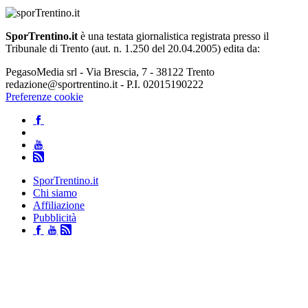
SporTrentino.it
è una testata giornalistica registrata presso il
Tribunale di Trento (aut. n. 1.250 del 20.04.2005) edita da:
PegasoMedia srl - Via Brescia, 7 - 38122 Trento
redazione@sportrentino.it - P.I. 02015190222
Preferenze cookie
SporTrentino.it
Chi siamo
Affiliazione
Pubblicità