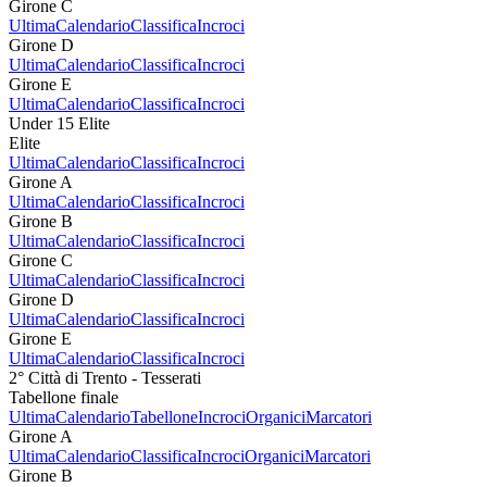
Girone C
Ultima
Calendario
Classifica
Incroci
Girone D
Ultima
Calendario
Classifica
Incroci
Girone E
Ultima
Calendario
Classifica
Incroci
Under 15 Elite
Elite
Ultima
Calendario
Classifica
Incroci
Girone A
Ultima
Calendario
Classifica
Incroci
Girone B
Ultima
Calendario
Classifica
Incroci
Girone C
Ultima
Calendario
Classifica
Incroci
Girone D
Ultima
Calendario
Classifica
Incroci
Girone E
Ultima
Calendario
Classifica
Incroci
2° Città di Trento - Tesserati
Tabellone finale
Ultima
Calendario
Tabellone
Incroci
Organici
Marcatori
Girone A
Ultima
Calendario
Classifica
Incroci
Organici
Marcatori
Girone B