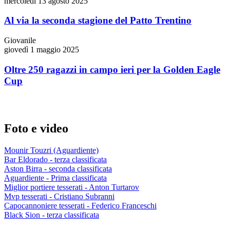
mercoledì 13 agosto 2025
Al via la seconda stagione del Patto Trentino
Giovanile
giovedì 1 maggio 2025
Oltre 250 ragazzi in campo ieri per la Golden Eagle
Cup
Foto e video
Mounir Touzri (Aguardiente)
Bar Eldorado - terza classificata
Aston Birra - seconda classificata
Aguardiente - Prima classificata
Miglior portiere tesserati - Anton Turtarov
Mvp tesserati - Cristiano Subranni
Capocannoniere tesserati - Federico Franceschi
Black Sion - terza classificata