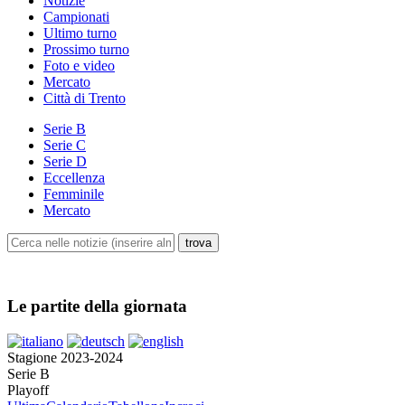
Notizie
Campionati
Ultimo turno
Prossimo turno
Foto e video
Mercato
Città di Trento
Serie B
Serie C
Serie D
Eccellenza
Femminile
Mercato
Le partite della giornata
Stagione 2023-2024
Serie B
Playoff