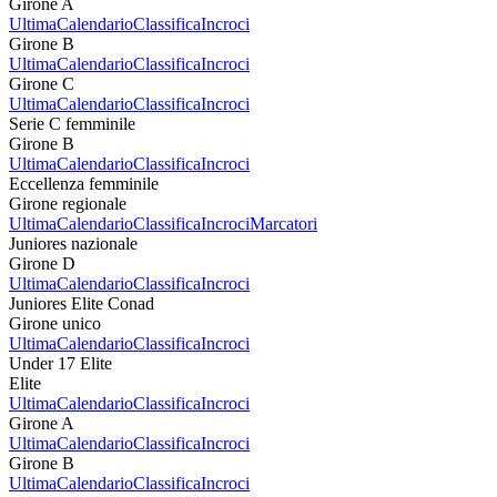
Girone A
Ultima
Calendario
Classifica
Incroci
Girone B
Ultima
Calendario
Classifica
Incroci
Girone C
Ultima
Calendario
Classifica
Incroci
Serie C femminile
Girone B
Ultima
Calendario
Classifica
Incroci
Eccellenza femminile
Girone regionale
Ultima
Calendario
Classifica
Incroci
Marcatori
Juniores nazionale
Girone D
Ultima
Calendario
Classifica
Incroci
Juniores Elite Conad
Girone unico
Ultima
Calendario
Classifica
Incroci
Under 17 Elite
Elite
Ultima
Calendario
Classifica
Incroci
Girone A
Ultima
Calendario
Classifica
Incroci
Girone B
Ultima
Calendario
Classifica
Incroci