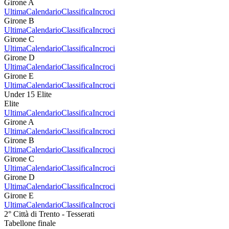
Girone A
Ultima
Calendario
Classifica
Incroci
Girone B
Ultima
Calendario
Classifica
Incroci
Girone C
Ultima
Calendario
Classifica
Incroci
Girone D
Ultima
Calendario
Classifica
Incroci
Girone E
Ultima
Calendario
Classifica
Incroci
Under 15 Elite
Elite
Ultima
Calendario
Classifica
Incroci
Girone A
Ultima
Calendario
Classifica
Incroci
Girone B
Ultima
Calendario
Classifica
Incroci
Girone C
Ultima
Calendario
Classifica
Incroci
Girone D
Ultima
Calendario
Classifica
Incroci
Girone E
Ultima
Calendario
Classifica
Incroci
2° Città di Trento - Tesserati
Tabellone finale