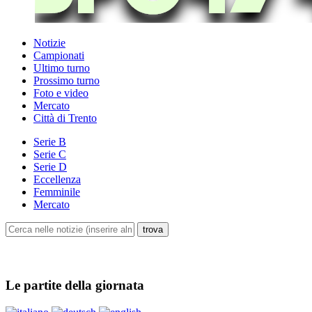
Notizie
Campionati
Ultimo turno
Prossimo turno
Foto e video
Mercato
Città di Trento
Serie B
Serie C
Serie D
Eccellenza
Femminile
Mercato
Le partite della giornata