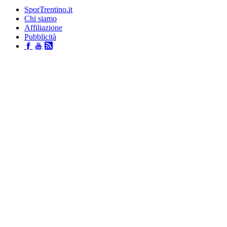
SporTrentino.it
Chi siamo
Affiliazione
Pubblicità