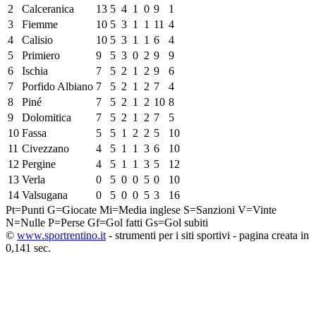
2
Calceranica
13
5
4
1
0
9
1
3
Fiemme
10
5
3
1
1
11
4
4
Calisio
10
5
3
1
1
6
4
5
Primiero
9
5
3
0
2
9
9
6
Ischia
7
5
2
1
2
9
6
7
Porfido Albiano
7
5
2
1
2
7
4
8
Piné
7
5
2
1
2
10
8
9
Dolomitica
7
5
2
1
2
7
5
10
Fassa
5
5
1
2
2
5
10
11
Civezzano
4
5
1
1
3
6
10
12
Pergine
4
5
1
1
3
5
12
13
Verla
0
5
0
0
5
0
10
14
Valsugana
0
5
0
0
5
3
16
Pt=Punti
G=Giocate
Mi=Media inglese
S=Sanzioni
V=Vinte
N=Nulle
P=Perse
Gf=Gol fatti
Gs=Gol subiti
©
www.sportrentino.it
- strumenti per i siti sportivi - pagina creata in
0,141 sec.