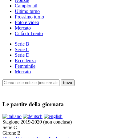
Notizie
Campionati
Ultimo turno
Prossimo turno
Foto e video
Mercato
Città di Trento
Serie B
Serie C
Serie D
Eccellenza
Femminile
Mercato
Le partite della giornata
Stagione 2019-2020 (non conclusa)
Serie C
Girone B