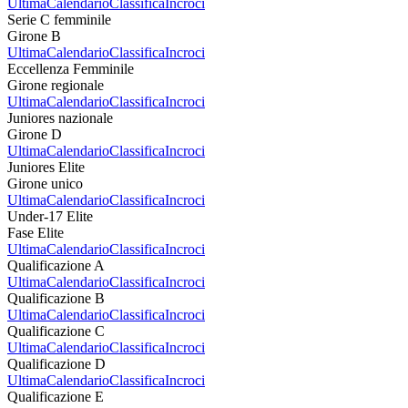
Ultima
Calendario
Classifica
Incroci
Serie C femminile
Girone B
Ultima
Calendario
Classifica
Incroci
Eccellenza Femminile
Girone regionale
Ultima
Calendario
Classifica
Incroci
Juniores nazionale
Girone D
Ultima
Calendario
Classifica
Incroci
Juniores Elite
Girone unico
Ultima
Calendario
Classifica
Incroci
Under-17 Elite
Fase Elite
Ultima
Calendario
Classifica
Incroci
Qualificazione A
Ultima
Calendario
Classifica
Incroci
Qualificazione B
Ultima
Calendario
Classifica
Incroci
Qualificazione C
Ultima
Calendario
Classifica
Incroci
Qualificazione D
Ultima
Calendario
Classifica
Incroci
Qualificazione E