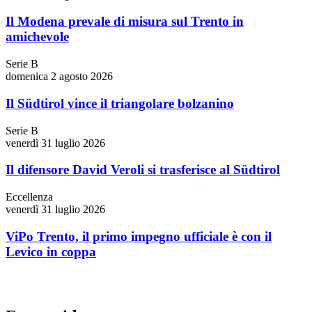
Il Modena prevale di misura sul Trento in
amichevole
Serie B
domenica 2 agosto 2026
Il Südtirol vince il triangolare bolzanino
Serie B
venerdì 31 luglio 2026
Il difensore David Veroli si trasferisce al Südtirol
Eccellenza
venerdì 31 luglio 2026
ViPo Trento, il primo impegno ufficiale è con il
Levico in coppa