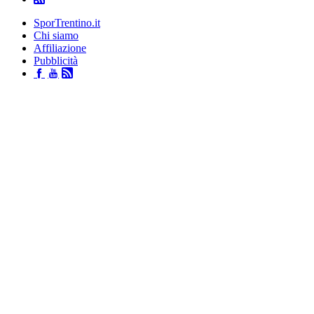
SporTrentino.it
Chi siamo
Affiliazione
Pubblicità