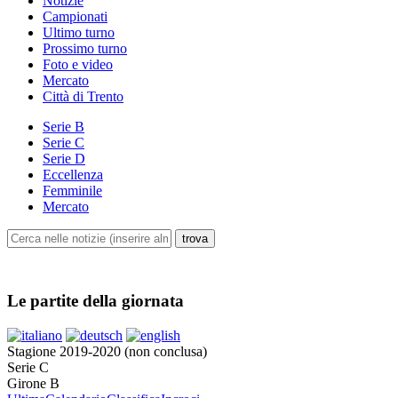
Notizie
Campionati
Ultimo turno
Prossimo turno
Foto e video
Mercato
Città di Trento
Serie B
Serie C
Serie D
Eccellenza
Femminile
Mercato
Le partite della giornata
Stagione 2019-2020 (non conclusa)
Serie C
Girone B