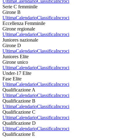
Ultima
Calendario
Classifica
Incroci
Serie C femminile
Girone B
Ultima
Calendario
Classifica
Incroci
Eccellenza Femminile
Girone regionale
Ultima
Calendario
Classifica
Incroci
Juniores nazionale
Girone D
Ultima
Calendario
Classifica
Incroci
Juniores Elite
Girone unico
Ultima
Calendario
Classifica
Incroci
Under-17 Elite
Fase Elite
Ultima
Calendario
Classifica
Incroci
Qualificazione A
Ultima
Calendario
Classifica
Incroci
Qualificazione B
Ultima
Calendario
Classifica
Incroci
Qualificazione C
Ultima
Calendario
Classifica
Incroci
Qualificazione D
Ultima
Calendario
Classifica
Incroci
Qualificazione E