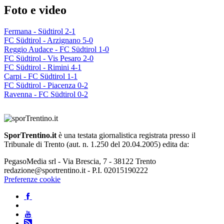
Foto e video
Fermana - Südtirol 2-1
FC Südtirol - Arzignano 5-0
Reggio Audace - FC Südtirol 1-0
FC Südtirol - Vis Pesaro 2-0
FC Südtirol - Rimini 4-1
Carpi - FC Südtirol 1-1
FC Südtirol - Piacenza 0-2
Ravenna - FC Südtirol 0-2
SporTrentino.it
è una testata giornalistica registrata presso il
Tribunale di Trento (aut. n. 1.250 del 20.04.2005) edita da:
PegasoMedia srl - Via Brescia, 7 - 38122 Trento
redazione@sportrentino.it - P.I. 02015190222
Preferenze cookie