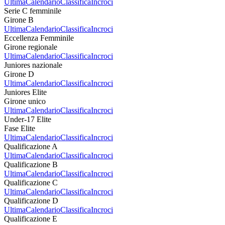
Ultima
Calendario
Classifica
Incroci
Serie C femminile
Girone B
Ultima
Calendario
Classifica
Incroci
Eccellenza Femminile
Girone regionale
Ultima
Calendario
Classifica
Incroci
Juniores nazionale
Girone D
Ultima
Calendario
Classifica
Incroci
Juniores Elite
Girone unico
Ultima
Calendario
Classifica
Incroci
Under-17 Elite
Fase Elite
Ultima
Calendario
Classifica
Incroci
Qualificazione A
Ultima
Calendario
Classifica
Incroci
Qualificazione B
Ultima
Calendario
Classifica
Incroci
Qualificazione C
Ultima
Calendario
Classifica
Incroci
Qualificazione D
Ultima
Calendario
Classifica
Incroci
Qualificazione E