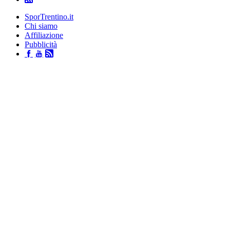
SporTrentino.it
Chi siamo
Affiliazione
Pubblicità