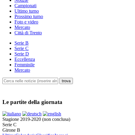
Notizie
Campionati
Ultimo turno
Prossimo turno
Foto e video
Mercato
Città di Trento
Serie B
Serie C
Serie D
Eccellenza
Femminile
Mercato
Le partite della giornata
Stagione 2019-2020 (non conclusa)
Serie C
Girone B