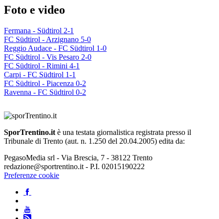
Foto e video
Fermana - Südtirol 2-1
FC Südtirol - Arzignano 5-0
Reggio Audace - FC Südtirol 1-0
FC Südtirol - Vis Pesaro 2-0
FC Südtirol - Rimini 4-1
Carpi - FC Südtirol 1-1
FC Südtirol - Piacenza 0-2
Ravenna - FC Südtirol 0-2
SporTrentino.it
è una testata giornalistica registrata presso il
Tribunale di Trento (aut. n. 1.250 del 20.04.2005) edita da:
PegasoMedia srl - Via Brescia, 7 - 38122 Trento
redazione@sportrentino.it - P.I. 02015190222
Preferenze cookie