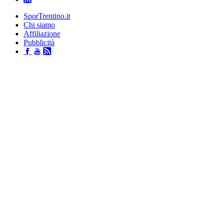
SporTrentino.it
Chi siamo
Affiliazione
Pubblicità