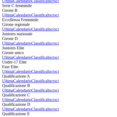
Ultima
Calendario
Classifica
Incroci
Serie C femminile
Girone B
Ultima
Calendario
Classifica
Incroci
Eccellenza Femminile
Girone regionale
Ultima
Calendario
Classifica
Incroci
Juniores nazionale
Girone D
Ultima
Calendario
Classifica
Incroci
Juniores Elite
Girone unico
Ultima
Calendario
Classifica
Incroci
Under-17 Elite
Fase Elite
Ultima
Calendario
Classifica
Incroci
Qualificazione A
Ultima
Calendario
Classifica
Incroci
Qualificazione B
Ultima
Calendario
Classifica
Incroci
Qualificazione C
Ultima
Calendario
Classifica
Incroci
Qualificazione D
Ultima
Calendario
Classifica
Incroci
Qualificazione E