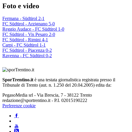
Foto e video
Fermana - Südtirol 2-1
FC Südtirol - Arzignano 5-0
Reggio Audace - FC Südtirol 1-0
FC Südtirol - Vis Pesaro 2-0
FC Südtirol - Rimini 4-1
Carpi - FC Südtirol 1-1
FC Südtirol - Piacenza 0-2
Ravenna - FC Südtirol 0-2
SporTrentino.it
è una testata giornalistica registrata presso il
Tribunale di Trento (aut. n. 1.250 del 20.04.2005) edita da:
PegasoMedia srl - Via Brescia, 7 - 38122 Trento
redazione@sportrentino.it - P.I. 02015190222
Preferenze cookie