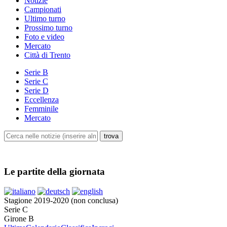
Notizie
Campionati
Ultimo turno
Prossimo turno
Foto e video
Mercato
Città di Trento
Serie B
Serie C
Serie D
Eccellenza
Femminile
Mercato
Le partite della giornata
Stagione 2019-2020 (non conclusa)
Serie C
Girone B