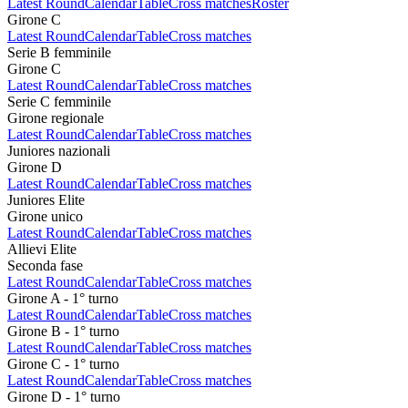
Latest Round
Calendar
Table
Cross matches
Roster
Girone C
Latest Round
Calendar
Table
Cross matches
Serie B femminile
Girone C
Latest Round
Calendar
Table
Cross matches
Serie C femminile
Girone regionale
Latest Round
Calendar
Table
Cross matches
Juniores nazionali
Girone D
Latest Round
Calendar
Table
Cross matches
Juniores Elite
Girone unico
Latest Round
Calendar
Table
Cross matches
Allievi Elite
Seconda fase
Latest Round
Calendar
Table
Cross matches
Girone A - 1° turno
Latest Round
Calendar
Table
Cross matches
Girone B - 1° turno
Latest Round
Calendar
Table
Cross matches
Girone C - 1° turno
Latest Round
Calendar
Table
Cross matches
Girone D - 1° turno