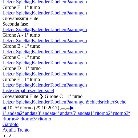
Letzer Spieltag
Kalender
Tabellen
Paarungen
Girone E - 1° turno
Letzer Spieltag
Kalender
Tabellen
Paarungen
Giovanissimi Elite
Seconda fase
Letzer Spieltag
Kalender
Tabellen
Paarungen
Girone A - 1° turno
Letzer Spieltag
Kalender
Tabellen
Paarungen
Girone B - 1° turno
Letzer Spieltag
Kalender
Tabellen
Paarungen
Girone C - 1° turno
Letzer Spieltag
Kalender
Tabellen
Paarungen
Girone D - 1° turno
Letzer Spieltag
Kalender
Tabellen
Paarungen
Girone E - 1° turno
Letzer Spieltag
Kalender
Tabellen
Paarungen
Liste der jahreszeiten-spiel
Giovanissimi Elite ❯ Girone C - 1° turno
Letzer Spieltag
Kalender
Tabellen
Paarungen
Schiedsrichter
Suche
◀
10. 5ª ritorno (29.10.2017)
▶
1ª andata
2ª andata
3ª andata
4ª andata
5ª andata
1ª ritorno
2ª ritorno
3ª
ritorno
4ª ritorno
5ª ritorno
Gardolo
Aquila Trento
5
-
2