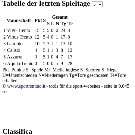
Tabelle der letzten Spieltage
Gesamt
Mannschaft
Pkt
S
S
U
N
Tg
Te
1
ViPo Trento
15
5
5
0
0
24
3
2
Virtus Trento
12
5
4
0
1
17
8
3
Gardolo
10
5
3
1
1
13
10
4
Calisio
4
5
1
1
3
8
12
5
Azzurra
3
5
1
0
4
7
17
6
Aquila Trento
0
5
0
0
5
9
28
Pkt=Punkte
S=Spiele
Mi=Media inglese
S=Sperren
S=Siege
U=Unentschieden
N=Niederlagen
Tg=Tore geschossen
Te=Tore
erhalten
©
www.sportrentino.it
- tools für die sport-websites - seite in 0,045
sec.
Classifica