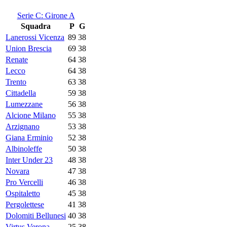
Serie C: Girone A
Squadra
P
G
Lanerossi Vicenza
89
38
Union Brescia
69
38
Renate
64
38
Lecco
64
38
Trento
63
38
Cittadella
59
38
Lumezzane
56
38
Alcione Milano
55
38
Arzignano
53
38
Giana Erminio
52
38
Albinoleffe
50
38
Inter Under 23
48
38
Novara
47
38
Pro Vercelli
46
38
Ospitaletto
45
38
Pergolettese
41
38
Dolomiti Bellunesi
40
38
Virtus Verona
25
38