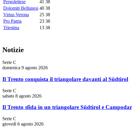
Pergolettese
41
38
Dolomiti Bellunesi
40
38
Virtus Verona
25
38
Pro Patria
23
38
Triestina
13
38
Notizie
Serie C
domenica 9 agosto 2026
Il Trento conquista il triangolare davanti al Südtirol
Serie C
sabato 8 agosto 2026
Il Trento sfida in un triangolare Südtirol e Campoda
Serie C
giovedì 6 agosto 2026