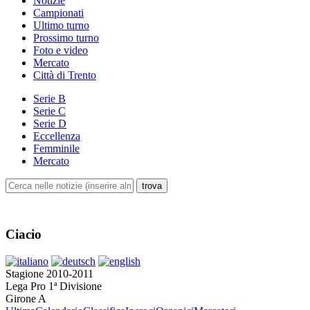
Notizie
Campionati
Ultimo turno
Prossimo turno
Foto e video
Mercato
Città di Trento
Serie B
Serie C
Serie D
Eccellenza
Femminile
Mercato
Ciacio
Stagione 2010-2011
Lega Pro 1ª Divisione
Girone A