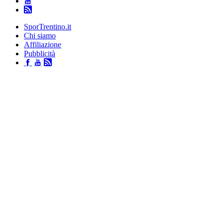
SporTrentino.it
Chi siamo
Affiliazione
Pubblicità