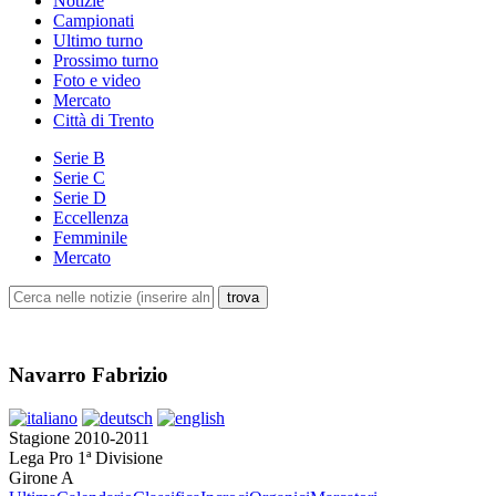
Notizie
Campionati
Ultimo turno
Prossimo turno
Foto e video
Mercato
Città di Trento
Serie B
Serie C
Serie D
Eccellenza
Femminile
Mercato
Navarro Fabrizio
Stagione 2010-2011
Lega Pro 1ª Divisione
Girone A