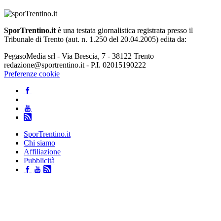
SporTrentino.it
è una testata giornalistica registrata presso il
Tribunale di Trento (aut. n. 1.250 del 20.04.2005) edita da:
PegasoMedia srl - Via Brescia, 7 - 38122 Trento
redazione@sportrentino.it - P.I. 02015190222
Preferenze cookie
SporTrentino.it
Chi siamo
Affiliazione
Pubblicità