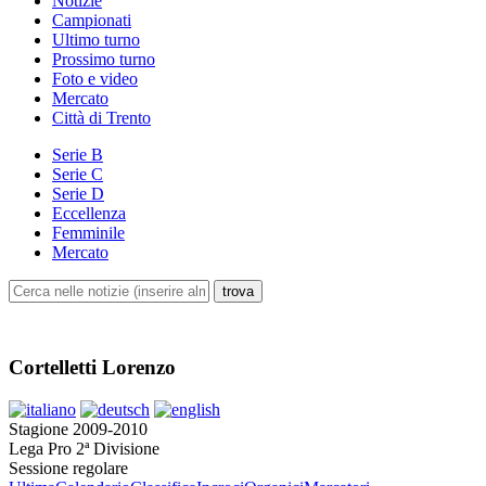
Notizie
Campionati
Ultimo turno
Prossimo turno
Foto e video
Mercato
Città di Trento
Serie B
Serie C
Serie D
Eccellenza
Femminile
Mercato
Cortelletti Lorenzo
Stagione 2009-2010
Lega Pro 2ª Divisione
Sessione regolare