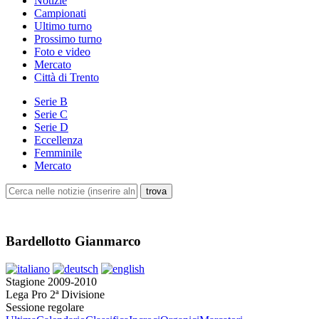
Notizie
Campionati
Ultimo turno
Prossimo turno
Foto e video
Mercato
Città di Trento
Serie B
Serie C
Serie D
Eccellenza
Femminile
Mercato
Bardellotto Gianmarco
Stagione 2009-2010
Lega Pro 2ª Divisione
Sessione regolare