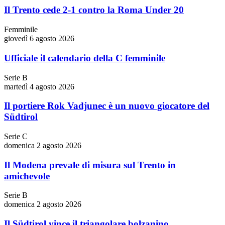
Il Trento cede 2-1 contro la Roma Under 20
Femminile
giovedì 6 agosto 2026
Ufficiale il calendario della C femminile
Serie B
martedì 4 agosto 2026
Il portiere Rok Vadjunec è un nuovo giocatore del
Südtirol
Serie C
domenica 2 agosto 2026
Il Modena prevale di misura sul Trento in
amichevole
Serie B
domenica 2 agosto 2026
Il Südtirol vince il triangolare bolzanino