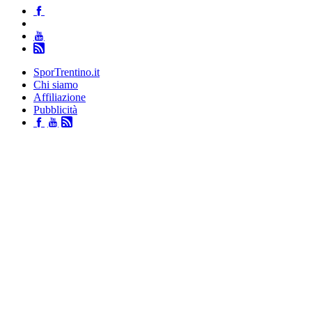
SporTrentino.it
Chi siamo
Affiliazione
Pubblicità