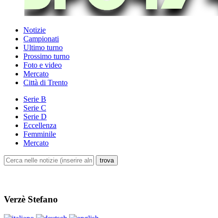
Notizie
Campionati
Ultimo turno
Prossimo turno
Foto e video
Mercato
Città di Trento
Serie B
Serie C
Serie D
Eccellenza
Femminile
Mercato
Verzè Stefano