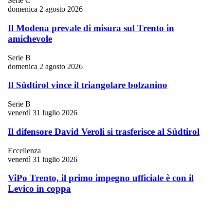
Serie C
domenica 2 agosto 2026
Il Modena prevale di misura sul Trento in
amichevole
Serie B
domenica 2 agosto 2026
Il Südtirol vince il triangolare bolzanino
Serie B
venerdì 31 luglio 2026
Il difensore David Veroli si trasferisce al Südtirol
Eccellenza
venerdì 31 luglio 2026
ViPo Trento, il primo impegno ufficiale è con il
Levico in coppa