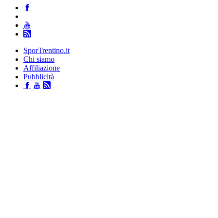
SporTrentino.it
Chi siamo
Affiliazione
Pubblicità