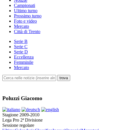
Notizie
Campionati
Ultimo turno
Prossimo turno
Foto e video
Mercato
Città di Trento
Serie B
Serie C
Serie D
Eccellenza
Femminile
Mercato
Poluzzi Giacomo
Stagione 2009-2010
Lega Pro 2ª Divisione
Sessione regolare