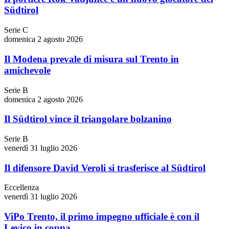
Südtirol
Serie C
domenica 2 agosto 2026
Il Modena prevale di misura sul Trento in
amichevole
Serie B
domenica 2 agosto 2026
Il Südtirol vince il triangolare bolzanino
Serie B
venerdì 31 luglio 2026
Il difensore David Veroli si trasferisce al Südtirol
Eccellenza
venerdì 31 luglio 2026
ViPo Trento, il primo impegno ufficiale è con il
Levico in coppa