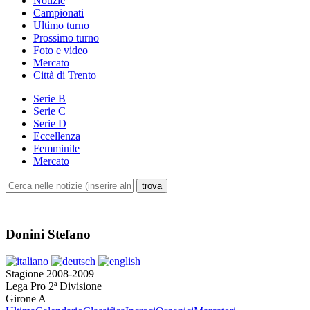
Notizie
Campionati
Ultimo turno
Prossimo turno
Foto e video
Mercato
Città di Trento
Serie B
Serie C
Serie D
Eccellenza
Femminile
Mercato
Donini Stefano
Stagione 2008-2009
Lega Pro 2ª Divisione
Girone A