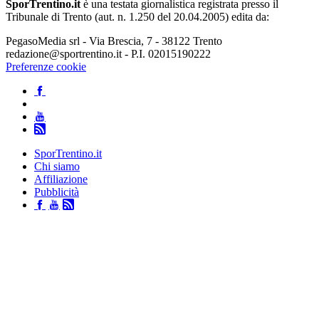
SporTrentino.it
è una testata giornalistica registrata presso il
Tribunale di Trento (aut. n. 1.250 del 20.04.2005) edita da:
PegasoMedia srl - Via Brescia, 7 - 38122 Trento
redazione@sportrentino.it - P.I. 02015190222
Preferenze cookie
SporTrentino.it
Chi siamo
Affiliazione
Pubblicità