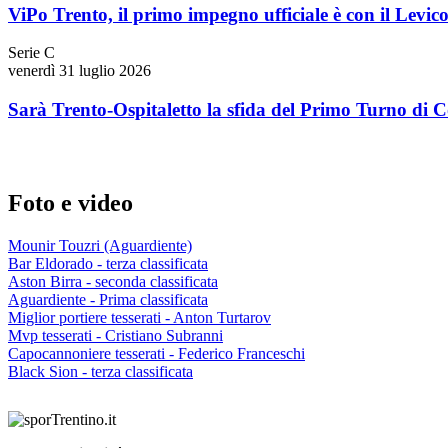
ViPo Trento, il primo impegno ufficiale è con il Levic
Serie C
venerdì 31 luglio 2026
Sarà Trento-Ospitaletto la sfida del Primo Turno di 
Foto e video
Mounir Touzri (Aguardiente)
Bar Eldorado - terza classificata
Aston Birra - seconda classificata
Aguardiente - Prima classificata
Miglior portiere tesserati - Anton Turtarov
Mvp tesserati - Cristiano Subranni
Capocannoniere tesserati - Federico Franceschi
Black Sion - terza classificata