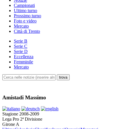
Notizie
Campionati
Ultimo turno
Prossimo turno
Foto e video
Mercato
Città di Trento
Serie B
Serie C
Serie D
Eccellenza
Femminile
Mercato
Amistadi Massimo
Stagione 2008-2009
Lega Pro 2ª Divisione
Girone A