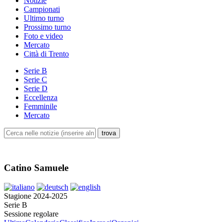
Notizie
Campionati
Ultimo turno
Prossimo turno
Foto e video
Mercato
Città di Trento
Serie B
Serie C
Serie D
Eccellenza
Femminile
Mercato
Catino Samuele
Stagione 2024-2025
Serie B
Sessione regolare