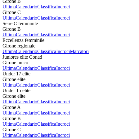
Girone B
Ultima
Calendario
Classifica
Incroci
Girone C
Ultima
Calendario
Classifica
Incroci
Serie C femminile
Girone B
Ultima
Calendario
Classifica
Incroci
Eccellenza femminile
Girone regionale
Ultima
Calendario
Classifica
Incroci
Marcatori
Juniores elite Conad
Girone unico
Ultima
Calendario
Classifica
Incroci
Under 17 elite
Girone elite
Ultima
Calendario
Classifica
Incroci
Under 15 elite
Girone elite
Ultima
Calendario
Classifica
Incroci
Girone A
Ultima
Calendario
Classifica
Incroci
Girone B
Ultima
Calendario
Classifica
Incroci
Girone C
Ultima
Calendario
Classifica
Incroci