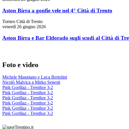
Aston Birra a gonfie vele nel 4° Città di Trento
Torneo Città di Trento
venerdì 26 giugno 2026
Aston Birra e Bar Eldorado sugli scudi al Città di Tr
Foto e video
Michele Maggiano e Luca Bertolini
Nicolò Malvica a Mirko Segesti
Pink Gorillaz - Trenthor 3-2
Pink Gorillaz - Trenthor 3-2
Pink Gorillaz - Trenthor 3-2
Pink Gorillaz - Trenthor 3-2
Pink Gorillaz - Trenthor 3-2
Pink Gorillaz - Trenthor 3-2