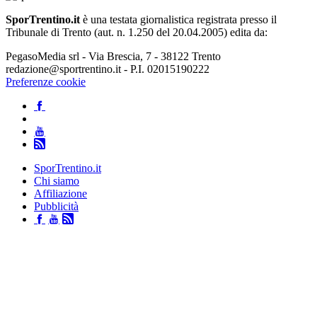
SporTrentino.it
è una testata giornalistica registrata presso il
Tribunale di Trento (aut. n. 1.250 del 20.04.2005) edita da:
PegasoMedia srl - Via Brescia, 7 - 38122 Trento
redazione@sportrentino.it - P.I. 02015190222
Preferenze cookie
SporTrentino.it
Chi siamo
Affiliazione
Pubblicità