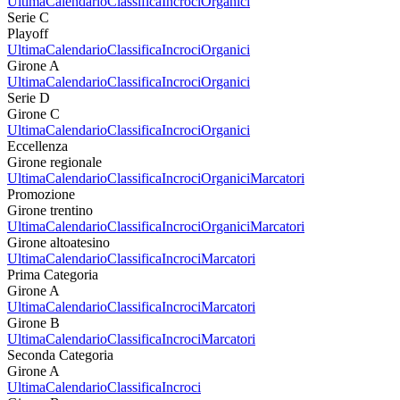
Ultima
Calendario
Classifica
Incroci
Organici
Serie C
Playoff
Ultima
Calendario
Classifica
Incroci
Organici
Girone A
Ultima
Calendario
Classifica
Incroci
Organici
Serie D
Girone C
Ultima
Calendario
Classifica
Incroci
Organici
Eccellenza
Girone regionale
Ultima
Calendario
Classifica
Incroci
Organici
Marcatori
Promozione
Girone trentino
Ultima
Calendario
Classifica
Incroci
Organici
Marcatori
Girone altoatesino
Ultima
Calendario
Classifica
Incroci
Marcatori
Prima Categoria
Girone A
Ultima
Calendario
Classifica
Incroci
Marcatori
Girone B
Ultima
Calendario
Classifica
Incroci
Marcatori
Seconda Categoria
Girone A
Ultima
Calendario
Classifica
Incroci