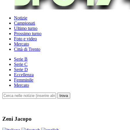
Notizie
Campionati
Ultimo turno
Prossimo turno
Foto e video
Mercato
Città di Trento
Serie B
Serie C
Serie D
Eccellenza
Femminile
Mercato
Zeni Jacopo