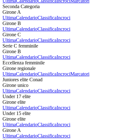
Ultima
Calendario
Classifica
Incroci
Marcatori
Seconda Categoria
Girone A
Ultima
Calendario
Classifica
Incroci
Girone B
Ultima
Calendario
Classifica
Incroci
Girone C
Ultima
Calendario
Classifica
Incroci
Serie C femminile
Girone B
Ultima
Calendario
Classifica
Incroci
Eccellenza femminile
Girone regionale
Ultima
Calendario
Classifica
Incroci
Marcatori
Juniores elite Conad
Girone unico
Ultima
Calendario
Classifica
Incroci
Under 17 elite
Girone elite
Ultima
Calendario
Classifica
Incroci
Under 15 elite
Girone elite
Ultima
Calendario
Classifica
Incroci
Girone A
Ultima
Calendario
Classifica
Incroci