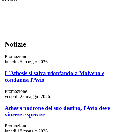
Notizie
Promozione
lunedì 25 maggio 2026
L'Athesis si salva trionfando a Molveno e
condanna l'Avio
Promozione
venerdì 22 maggio 2026
Athesis padrone del suo destino, l'Avio deve
vincere e sperare
Promozione
lunedì 18 maggio 2026