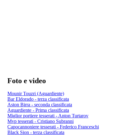
Foto e video
Mounir Touzri (Aguardiente)
Bar Eldorado - terza classificata
Aston Birra - seconda classificata
Aguardiente - Prima classificata
Miglior portiere tesserati - Anton Turtarov
Mvp tesserati - Cristiano Subranni
Capocannoniere tesserati - Federico Franceschi
Black Sion - terza classificata