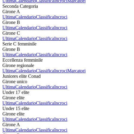
Ultima
Calendario
Classifica
Incroci
Marcatori
Seconda Categoria
Girone A
Ultima
Calendario
Classifica
Incroci
Girone B
Ultima
Calendario
Classifica
Incroci
Girone C
Ultima
Calendario
Classifica
Incroci
Serie C femminile
Girone B
Ultima
Calendario
Classifica
Incroci
Eccellenza femminile
Girone regionale
Ultima
Calendario
Classifica
Incroci
Marcatori
Juniores elite Conad
Girone unico
Ultima
Calendario
Classifica
Incroci
Under 17 elite
Girone elite
Ultima
Calendario
Classifica
Incroci
Under 15 elite
Girone elite
Ultima
Calendario
Classifica
Incroci
Girone A
Ultima
Calendario
Classifica
Incroci