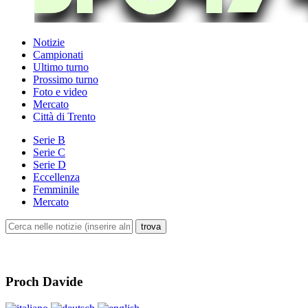
Notizie
Campionati
Ultimo turno
Prossimo turno
Foto e video
Mercato
Città di Trento
Serie B
Serie C
Serie D
Eccellenza
Femminile
Mercato
Proch Davide