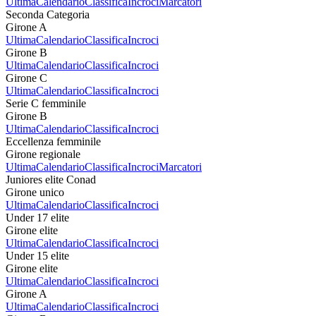
Ultima
Calendario
Classifica
Incroci
Marcatori
Seconda Categoria
Girone A
Ultima
Calendario
Classifica
Incroci
Girone B
Ultima
Calendario
Classifica
Incroci
Girone C
Ultima
Calendario
Classifica
Incroci
Serie C femminile
Girone B
Ultima
Calendario
Classifica
Incroci
Eccellenza femminile
Girone regionale
Ultima
Calendario
Classifica
Incroci
Marcatori
Juniores elite Conad
Girone unico
Ultima
Calendario
Classifica
Incroci
Under 17 elite
Girone elite
Ultima
Calendario
Classifica
Incroci
Under 15 elite
Girone elite
Ultima
Calendario
Classifica
Incroci
Girone A
Ultima
Calendario
Classifica
Incroci