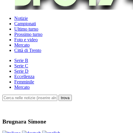
Notizie
Campionati
Ultimo turno
Prossimo turno
Foto e video
Mercato
Città di Trento
Serie B
Serie C
Serie D
Eccellenza
Femminile
Mercato
Brugnara Simone