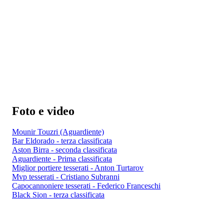
Foto e video
Mounir Touzri (Aguardiente)
Bar Eldorado - terza classificata
Aston Birra - seconda classificata
Aguardiente - Prima classificata
Miglior portiere tesserati - Anton Turtarov
Mvp tesserati - Cristiano Subranni
Capocannoniere tesserati - Federico Franceschi
Black Sion - terza classificata