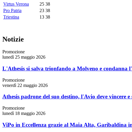
Virtus Verona
25
38
Pro Patria
23
38
Triestina
13
38
Notizie
Promozione
lunedì 25 maggio 2026
L'Athesis si salva trionfando a Molveno e condanna l
Promozione
venerdì 22 maggio 2026
Athesis padrone del suo destino, l'Avio deve vincere e
Promozione
lunedì 18 maggio 2026
ViPo in Eccellenza grazie al Maia Alta, Garibaldina i