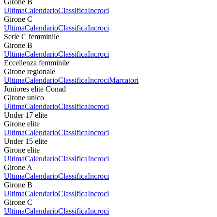
Girone B
Ultima
Calendario
Classifica
Incroci
Girone C
Ultima
Calendario
Classifica
Incroci
Serie C femminile
Girone B
Ultima
Calendario
Classifica
Incroci
Eccellenza femminile
Girone regionale
Ultima
Calendario
Classifica
Incroci
Marcatori
Juniores elite Conad
Girone unico
Ultima
Calendario
Classifica
Incroci
Under 17 elite
Girone elite
Ultima
Calendario
Classifica
Incroci
Under 15 elite
Girone elite
Ultima
Calendario
Classifica
Incroci
Girone A
Ultima
Calendario
Classifica
Incroci
Girone B
Ultima
Calendario
Classifica
Incroci
Girone C
Ultima
Calendario
Classifica
Incroci