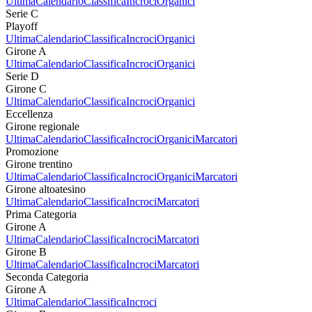
Ultima
Calendario
Classifica
Incroci
Organici
Serie C
Playoff
Ultima
Calendario
Classifica
Incroci
Organici
Girone A
Ultima
Calendario
Classifica
Incroci
Organici
Serie D
Girone C
Ultima
Calendario
Classifica
Incroci
Organici
Eccellenza
Girone regionale
Ultima
Calendario
Classifica
Incroci
Organici
Marcatori
Promozione
Girone trentino
Ultima
Calendario
Classifica
Incroci
Organici
Marcatori
Girone altoatesino
Ultima
Calendario
Classifica
Incroci
Marcatori
Prima Categoria
Girone A
Ultima
Calendario
Classifica
Incroci
Marcatori
Girone B
Ultima
Calendario
Classifica
Incroci
Marcatori
Seconda Categoria
Girone A
Ultima
Calendario
Classifica
Incroci