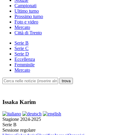
Notizie
Campionati
Ultimo turno
Prossimo turno
Foto e video
Mercato
Città di Trento
Serie B
Serie C
Serie D
Eccellenza
Femminile
Mercato
Issaka Karim
Stagione 2024-2025
Serie B
Sessione regolare