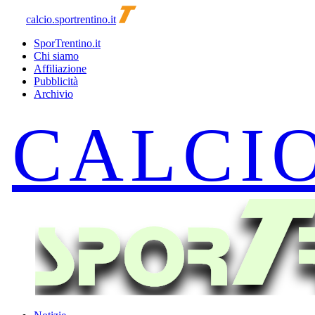
calcio.sportrentino.it
SporTrentino.it
Chi siamo
Affiliazione
Pubblicità
Archivio