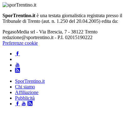
SporTrentino.it
è una testata giornalistica registrata presso il
Tribunale di Trento (aut. n. 1.250 del 20.04.2005) edita da:
PegasoMedia srl - Via Brescia, 7 - 38122 Trento
redazione@sportrentino.it - P.I. 02015190222
Preferenze cookie
SporTrentino.it
Chi siamo
Affiliazione
Pubblicità