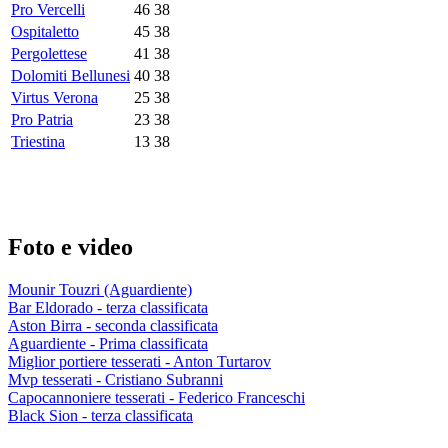
Pro Vercelli
46
38
Ospitaletto
45
38
Pergolettese
41
38
Dolomiti Bellunesi
40
38
Virtus Verona
25
38
Pro Patria
23
38
Triestina
13
38
Foto e video
Mounir Touzri (Aguardiente)
Bar Eldorado - terza classificata
Aston Birra - seconda classificata
Aguardiente - Prima classificata
Miglior portiere tesserati - Anton Turtarov
Mvp tesserati - Cristiano Subranni
Capocannoniere tesserati - Federico Franceschi
Black Sion - terza classificata