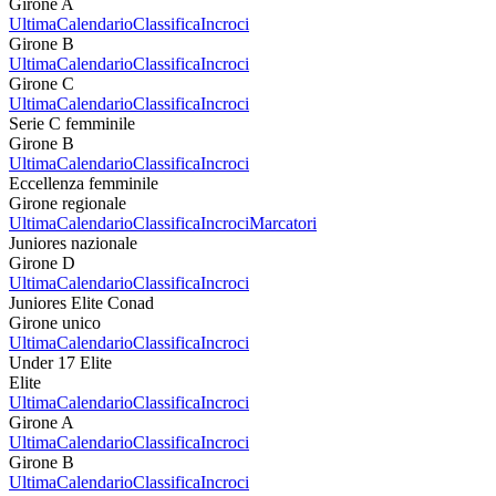
Girone A
Ultima
Calendario
Classifica
Incroci
Girone B
Ultima
Calendario
Classifica
Incroci
Girone C
Ultima
Calendario
Classifica
Incroci
Serie C femminile
Girone B
Ultima
Calendario
Classifica
Incroci
Eccellenza femminile
Girone regionale
Ultima
Calendario
Classifica
Incroci
Marcatori
Juniores nazionale
Girone D
Ultima
Calendario
Classifica
Incroci
Juniores Elite Conad
Girone unico
Ultima
Calendario
Classifica
Incroci
Under 17 Elite
Elite
Ultima
Calendario
Classifica
Incroci
Girone A
Ultima
Calendario
Classifica
Incroci
Girone B
Ultima
Calendario
Classifica
Incroci