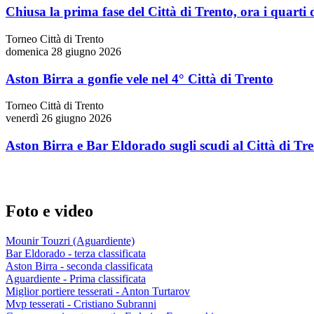
Chiusa la prima fase del Città di Trento, ora i quarti d
Torneo Città di Trento
domenica 28 giugno 2026
Aston Birra a gonfie vele nel 4° Città di Trento
Torneo Città di Trento
venerdì 26 giugno 2026
Aston Birra e Bar Eldorado sugli scudi al Città di Tr
Foto e video
Mounir Touzri (Aguardiente)
Bar Eldorado - terza classificata
Aston Birra - seconda classificata
Aguardiente - Prima classificata
Miglior portiere tesserati - Anton Turtarov
Mvp tesserati - Cristiano Subranni