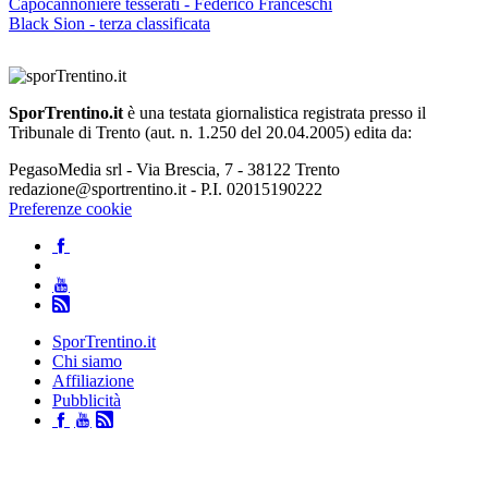
Capocannoniere tesserati - Federico Franceschi
Black Sion - terza classificata
SporTrentino.it
è una testata giornalistica registrata presso il
Tribunale di Trento (aut. n. 1.250 del 20.04.2005) edita da:
PegasoMedia srl - Via Brescia, 7 - 38122 Trento
redazione@sportrentino.it - P.I. 02015190222
Preferenze cookie
SporTrentino.it
Chi siamo
Affiliazione
Pubblicità