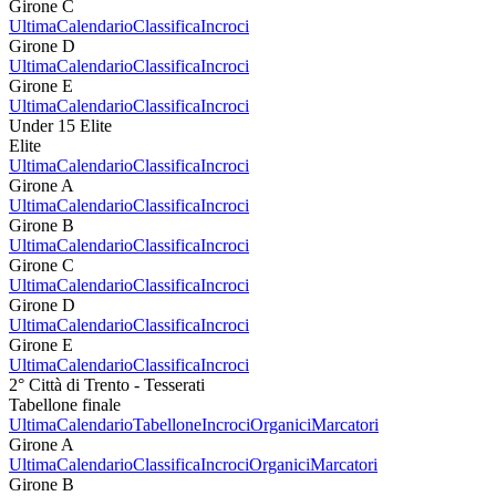
Girone C
Ultima
Calendario
Classifica
Incroci
Girone D
Ultima
Calendario
Classifica
Incroci
Girone E
Ultima
Calendario
Classifica
Incroci
Under 15 Elite
Elite
Ultima
Calendario
Classifica
Incroci
Girone A
Ultima
Calendario
Classifica
Incroci
Girone B
Ultima
Calendario
Classifica
Incroci
Girone C
Ultima
Calendario
Classifica
Incroci
Girone D
Ultima
Calendario
Classifica
Incroci
Girone E
Ultima
Calendario
Classifica
Incroci
2° Città di Trento - Tesserati
Tabellone finale
Ultima
Calendario
Tabellone
Incroci
Organici
Marcatori
Girone A
Ultima
Calendario
Classifica
Incroci
Organici
Marcatori
Girone B