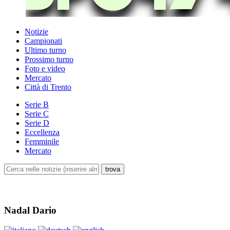
Notizie
Campionati
Ultimo turno
Prossimo turno
Foto e video
Mercato
Città di Trento
Serie B
Serie C
Serie D
Eccellenza
Femminile
Mercato
Nadal Dario