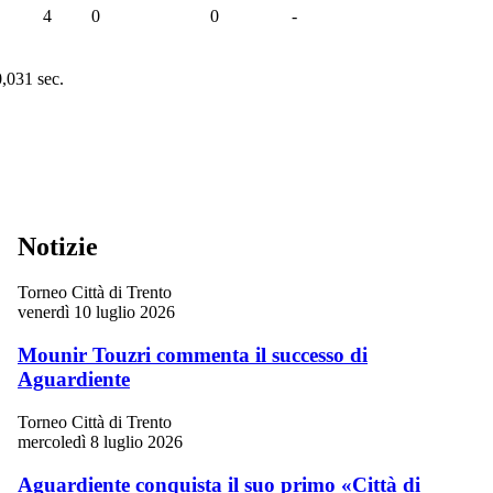
4
0
0
-
0,031 sec.
Notizie
Torneo Città di Trento
venerdì 10 luglio 2026
Mounir Touzri commenta il successo di
Aguardiente
Torneo Città di Trento
mercoledì 8 luglio 2026
Aguardiente conquista il suo primo «Città di