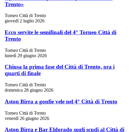
Trento»
Torneo Città di Trento
giovedì 2 luglio 2026
Ecco servite le semifinali del 4° Torneo Città di
Trento
Torneo Città di Trento
lunedì 29 giugno 2026
Chiusa la prima fase del Città di Trento, ora i
quarti di finale
Torneo Città di Trento
domenica 28 giugno 2026
Aston Birra a gonfie vele nel 4° Città di Trento
Torneo Città di Trento
venerdì 26 giugno 2026
Aston Birra e Bar Eldorado sugli scudi al Città di