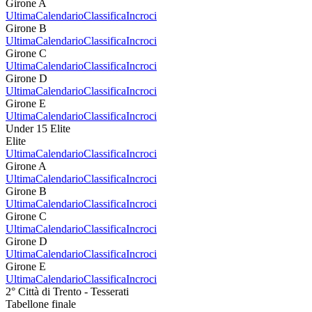
Girone A
Ultima
Calendario
Classifica
Incroci
Girone B
Ultima
Calendario
Classifica
Incroci
Girone C
Ultima
Calendario
Classifica
Incroci
Girone D
Ultima
Calendario
Classifica
Incroci
Girone E
Ultima
Calendario
Classifica
Incroci
Under 15 Elite
Elite
Ultima
Calendario
Classifica
Incroci
Girone A
Ultima
Calendario
Classifica
Incroci
Girone B
Ultima
Calendario
Classifica
Incroci
Girone C
Ultima
Calendario
Classifica
Incroci
Girone D
Ultima
Calendario
Classifica
Incroci
Girone E
Ultima
Calendario
Classifica
Incroci
2° Città di Trento - Tesserati
Tabellone finale