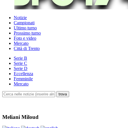
Notizie
Campionati
Ultimo turno
Prossimo turno
Foto e video
Mercato
Città di Trento
Serie B
Serie C
Serie D
Eccellenza
Femminile
Mercato
Meliani Miloud