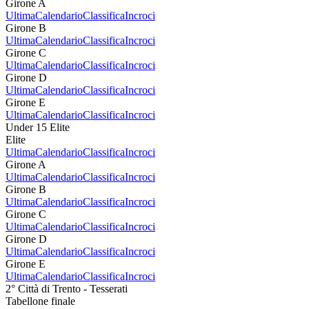
Girone A
Ultima
Calendario
Classifica
Incroci
Girone B
Ultima
Calendario
Classifica
Incroci
Girone C
Ultima
Calendario
Classifica
Incroci
Girone D
Ultima
Calendario
Classifica
Incroci
Girone E
Ultima
Calendario
Classifica
Incroci
Under 15 Elite
Elite
Ultima
Calendario
Classifica
Incroci
Girone A
Ultima
Calendario
Classifica
Incroci
Girone B
Ultima
Calendario
Classifica
Incroci
Girone C
Ultima
Calendario
Classifica
Incroci
Girone D
Ultima
Calendario
Classifica
Incroci
Girone E
Ultima
Calendario
Classifica
Incroci
2° Città di Trento - Tesserati
Tabellone finale