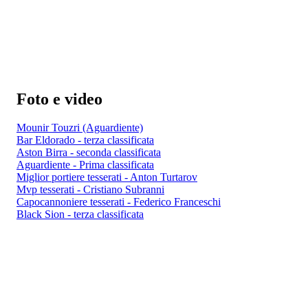
Foto e video
Mounir Touzri (Aguardiente)
Bar Eldorado - terza classificata
Aston Birra - seconda classificata
Aguardiente - Prima classificata
Miglior portiere tesserati - Anton Turtarov
Mvp tesserati - Cristiano Subranni
Capocannoniere tesserati - Federico Franceschi
Black Sion - terza classificata