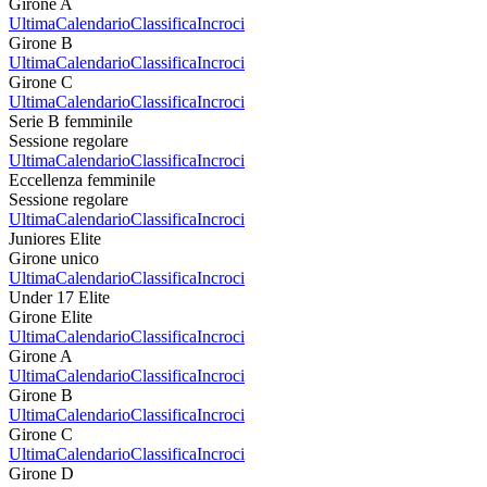
Girone A
Ultima
Calendario
Classifica
Incroci
Girone B
Ultima
Calendario
Classifica
Incroci
Girone C
Ultima
Calendario
Classifica
Incroci
Serie B femminile
Sessione regolare
Ultima
Calendario
Classifica
Incroci
Eccellenza femminile
Sessione regolare
Ultima
Calendario
Classifica
Incroci
Juniores Elite
Girone unico
Ultima
Calendario
Classifica
Incroci
Under 17 Elite
Girone Elite
Ultima
Calendario
Classifica
Incroci
Girone A
Ultima
Calendario
Classifica
Incroci
Girone B
Ultima
Calendario
Classifica
Incroci
Girone C
Ultima
Calendario
Classifica
Incroci
Girone D