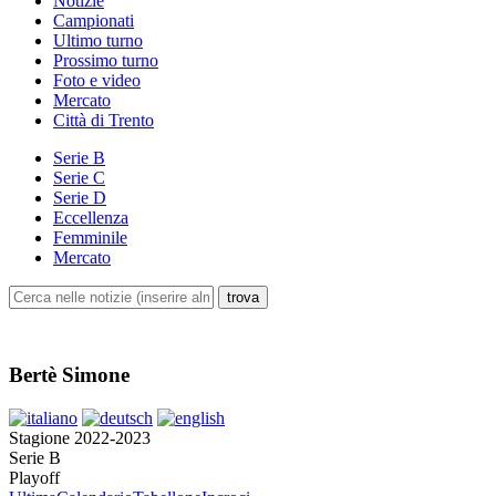
Notizie
Campionati
Ultimo turno
Prossimo turno
Foto e video
Mercato
Città di Trento
Serie B
Serie C
Serie D
Eccellenza
Femminile
Mercato
Bertè Simone
Stagione 2022-2023
Serie B
Playoff