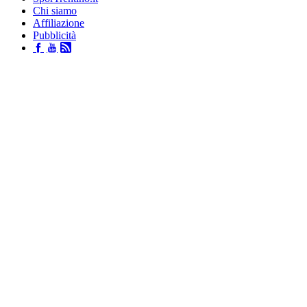
Chi siamo
Affiliazione
Pubblicità