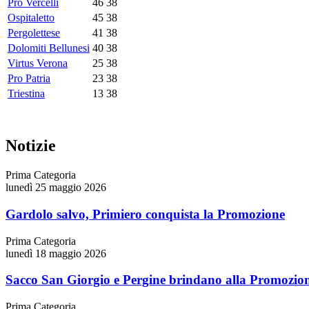
Pro Vercelli
46
38
Ospitaletto
45
38
Pergolettese
41
38
Dolomiti Bellunesi
40
38
Virtus Verona
25
38
Pro Patria
23
38
Triestina
13
38
Notizie
Prima Categoria
lunedì 25 maggio 2026
Gardolo salvo, Primiero conquista la Promozione
Prima Categoria
lunedì 18 maggio 2026
Sacco San Giorgio e Pergine brindano alla Promozio
Prima Categoria