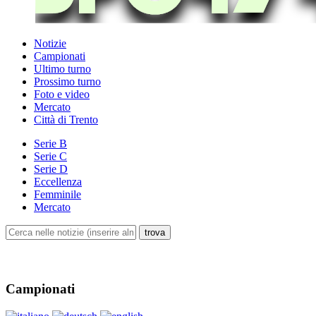
Notizie
Campionati
Ultimo turno
Prossimo turno
Foto e video
Mercato
Città di Trento
Serie B
Serie C
Serie D
Eccellenza
Femminile
Mercato
Campionati