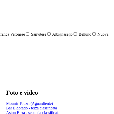
franca Veronese
Sanvitese
Albignasego
Belluno
Nuova
Foto e video
Mounir Touzri (Aguardiente)
Bar Eldorado - terza classificata
Aston Birra - seconda classificata