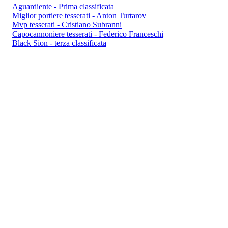
Aguardiente - Prima classificata
Miglior portiere tesserati - Anton Turtarov
Mvp tesserati - Cristiano Subranni
Capocannoniere tesserati - Federico Franceschi
Black Sion - terza classificata