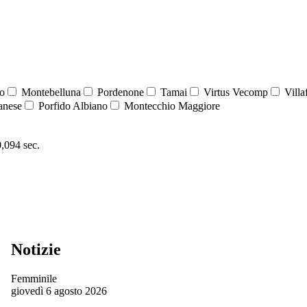
o
Montebelluna
Pordenone
Tamai
Virtus Vecomp
Villa
nese
Porfido Albiano
Montecchio Maggiore
0,094 sec.
Notizie
Femminile
giovedì 6 agosto 2026