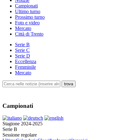
Notizie
Campionati
Ultimo turno
Prossimo turno
Foto e video
Mercato
Città di Trento
Serie B
Serie C
Serie D
Eccellenza
Femminile
Mercato
Campionati
Stagione 2024-2025
Serie B
Sessione regolare