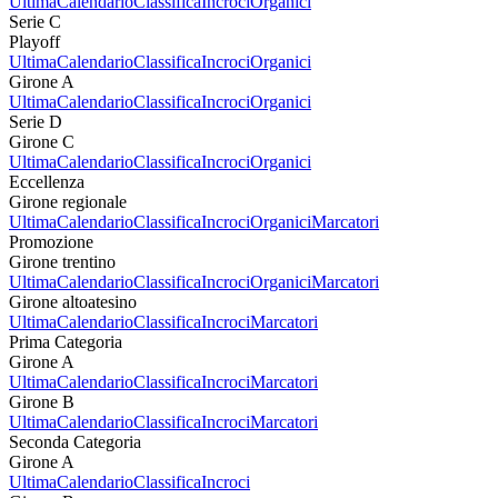
Ultima
Calendario
Classifica
Incroci
Organici
Serie C
Playoff
Ultima
Calendario
Classifica
Incroci
Organici
Girone A
Ultima
Calendario
Classifica
Incroci
Organici
Serie D
Girone C
Ultima
Calendario
Classifica
Incroci
Organici
Eccellenza
Girone regionale
Ultima
Calendario
Classifica
Incroci
Organici
Marcatori
Promozione
Girone trentino
Ultima
Calendario
Classifica
Incroci
Organici
Marcatori
Girone altoatesino
Ultima
Calendario
Classifica
Incroci
Marcatori
Prima Categoria
Girone A
Ultima
Calendario
Classifica
Incroci
Marcatori
Girone B
Ultima
Calendario
Classifica
Incroci
Marcatori
Seconda Categoria
Girone A
Ultima
Calendario
Classifica
Incroci