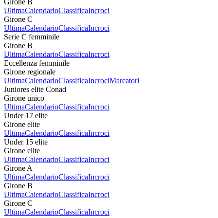
Girone B
Ultima
Calendario
Classifica
Incroci
Girone C
Ultima
Calendario
Classifica
Incroci
Serie C femminile
Girone B
Ultima
Calendario
Classifica
Incroci
Eccellenza femminile
Girone regionale
Ultima
Calendario
Classifica
Incroci
Marcatori
Juniores elite Conad
Girone unico
Ultima
Calendario
Classifica
Incroci
Under 17 elite
Girone elite
Ultima
Calendario
Classifica
Incroci
Under 15 elite
Girone elite
Ultima
Calendario
Classifica
Incroci
Girone A
Ultima
Calendario
Classifica
Incroci
Girone B
Ultima
Calendario
Classifica
Incroci
Girone C
Ultima
Calendario
Classifica
Incroci