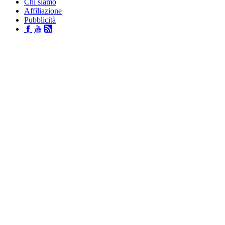
Chi siamo
Affiliazione
Pubblicità