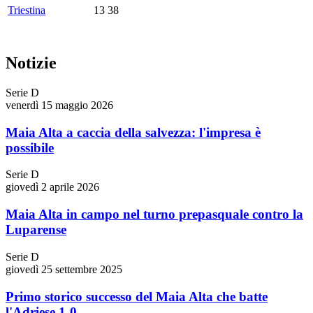
Triestina
13
38
Notizie
Serie D
venerdì 15 maggio 2026
Maia Alta a caccia della salvezza: l'impresa è
possibile
Serie D
giovedì 2 aprile 2026
Maia Alta in campo nel turno prepasquale contro la
Luparense
Serie D
giovedì 25 settembre 2025
Primo storico successo del Maia Alta che batte
l'Adriese 1-0