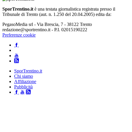
SporTrentino.it
è una testata giornalistica registrata presso il
Tribunale di Trento (aut. n. 1.250 del 20.04.2005) edita da:
PegasoMedia srl - Via Brescia, 7 - 38122 Trento
redazione@sportrentino.it - P.I. 02015190222
Preferenze cookie
SporTrentino.it
Chi siamo
Affiliazione
Pubblicità