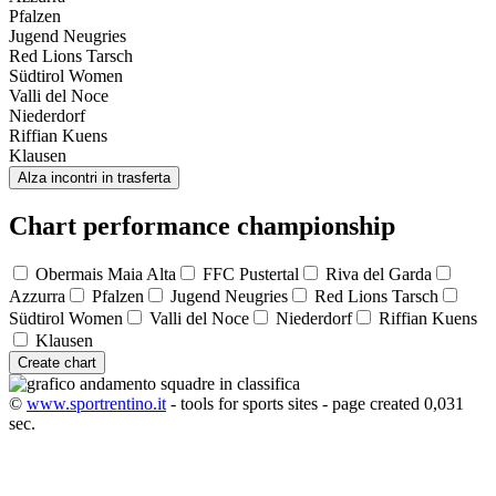
Pfalzen
Jugend Neugries
Red Lions Tarsch
Südtirol Women
Valli del Noce
Niederdorf
Riffian Kuens
Klausen
Alza incontri in trasferta
Chart performance championship
Obermais Maia Alta
FFC Pustertal
Riva del Garda
Azzurra
Pfalzen
Jugend Neugries
Red Lions Tarsch
Südtirol Women
Valli del Noce
Niederdorf
Riffian Kuens
Klausen
Create chart
©
www.sportrentino.it
- tools for sports sites - page created 0,031
sec.