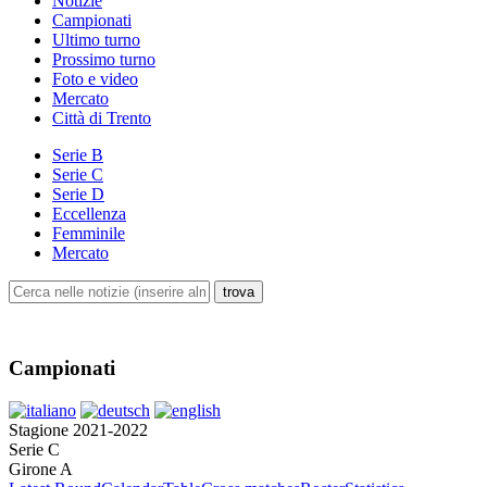
Notizie
Campionati
Ultimo turno
Prossimo turno
Foto e video
Mercato
Città di Trento
Serie B
Serie C
Serie D
Eccellenza
Femminile
Mercato
Campionati
Stagione 2021-2022
Serie C
Girone A