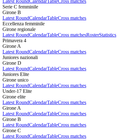
Latest Round
Calendar
Table
Cross matches
Serie C femminile
Girone B
Latest Round
Calendar
Table
Cross matches
Eccellenza femminile
Girone regionale
Latest Round
Calendar
Table
Cross matches
Roster
Statistics
Primavera 4
Girone A
Latest Round
Calendar
Table
Cross matches
Juniores nazionali
Girone D
Latest Round
Calendar
Table
Cross matches
Juniores Elite
Girone unico
Latest Round
Calendar
Table
Cross matches
Under-17 Elite
Girone elite
Latest Round
Calendar
Table
Cross matches
Girone A
Latest Round
Calendar
Table
Cross matches
Girone B
Latest Round
Calendar
Table
Cross matches
Girone C
Latest Round
Calendar
Table
Cross matches