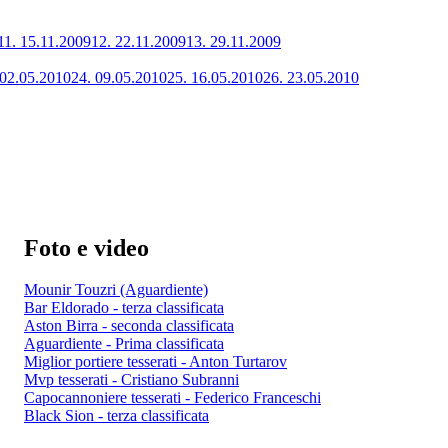
11.
15.11.2009
12.
22.11.2009
13.
29.11.2009
02.05.2010
24.
09.05.2010
25.
16.05.2010
26.
23.05.2010
Foto e video
Mounir Touzri (Aguardiente)
Bar Eldorado - terza classificata
Aston Birra - seconda classificata
Aguardiente - Prima classificata
Miglior portiere tesserati - Anton Turtarov
Mvp tesserati - Cristiano Subranni
Capocannoniere tesserati - Federico Franceschi
Black Sion - terza classificata