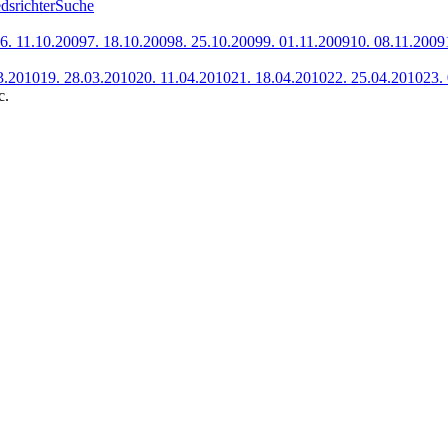
dsrichter
Suche
6.
11.10.2009
7.
18.10.2009
8.
25.10.2009
9.
01.11.2009
10.
08.11.2009
3.2010
19.
28.03.2010
20.
11.04.2010
21.
18.04.2010
22.
25.04.2010
23.
c.