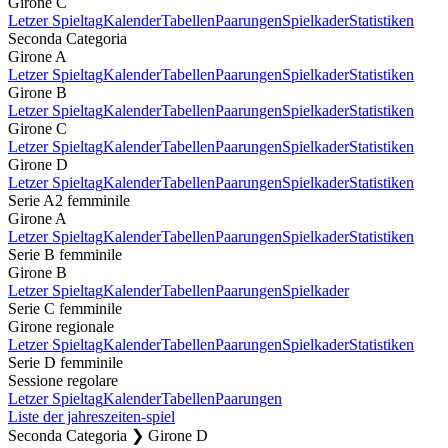
Girone C
Letzer Spieltag
Kalender
Tabellen
Paarungen
Spielkader
Statistiken
Seconda Categoria
Girone A
Letzer Spieltag
Kalender
Tabellen
Paarungen
Spielkader
Statistiken
Girone B
Letzer Spieltag
Kalender
Tabellen
Paarungen
Spielkader
Statistiken
Girone C
Letzer Spieltag
Kalender
Tabellen
Paarungen
Spielkader
Statistiken
Girone D
Letzer Spieltag
Kalender
Tabellen
Paarungen
Spielkader
Statistiken
Serie A2 femminile
Girone A
Letzer Spieltag
Kalender
Tabellen
Paarungen
Spielkader
Statistiken
Serie B femminile
Girone B
Letzer Spieltag
Kalender
Tabellen
Paarungen
Spielkader
Serie C femminile
Girone regionale
Letzer Spieltag
Kalender
Tabellen
Paarungen
Spielkader
Statistiken
Serie D femminile
Sessione regolare
Letzer Spieltag
Kalender
Tabellen
Paarungen
Liste der jahreszeiten-spiel
Seconda Categoria ❯ Girone D