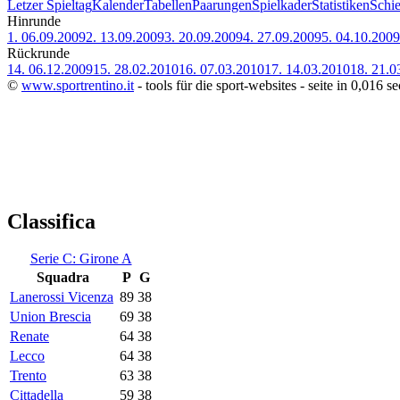
Letzer Spieltag
Kalender
Tabellen
Paarungen
Spielkader
Statistiken
Schie
Hinrunde
1.
06.09.2009
2.
13.09.2009
3.
20.09.2009
4.
27.09.2009
5.
04.10.2009
Rückrunde
14.
06.12.2009
15.
28.02.2010
16.
07.03.2010
17.
14.03.2010
18.
21.0
©
www.sportrentino.it
- tools für die sport-websites - seite in 0,016 se
Classifica
Serie C: Girone A
Squadra
P
G
Lanerossi Vicenza
89
38
Union Brescia
69
38
Renate
64
38
Lecco
64
38
Trento
63
38
Cittadella
59
38