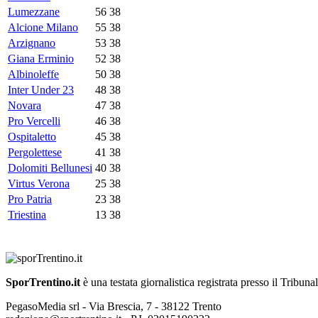
Lumezzane
56
38
Alcione Milano
55
38
Arzignano
53
38
Giana Erminio
52
38
Albinoleffe
50
38
Inter Under 23
48
38
Novara
47
38
Pro Vercelli
46
38
Ospitaletto
45
38
Pergolettese
41
38
Dolomiti Bellunesi
40
38
Virtus Verona
25
38
Pro Patria
23
38
Triestina
13
38
SporTrentino.it
è una testata giornalistica registrata presso il Tribuna
PegasoMedia srl - Via Brescia, 7 - 38122 Trento